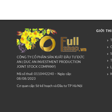
GIỚI TH
G
CÔNG TY CỔ PHẦN SẢN XUẤT ĐẦU TƯ ĐỨC
AN ( DUC AN INVESTMENT PRODUCTION
JOINT STOCK COMPANY)
L
Mã số thuế: 0110442240 – Ngày cấp:
08/08/2023
Cơ quan cấp: Sở kế hoạch và Đầu tư TP Hà Nội