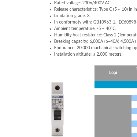
Rated voltage: 230V/400V AC.
Release characteristics: Type C (5 ~ 10) in in
Limitation grade: 3.
In conformoty with: GB10963-1, IEC60898-
Ambient temperature: -5 ~ 40°C.
Humidity heat resistence: Class 2 (Temperat
Breaking capacity: 6,000A (6~40A) 4,500A 
Endurance: 20,000 machanical switching op
Installation altitude: ≤ 2,000 meters.
Loại