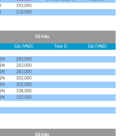
0
192,000
3
218,000
Số hiệu
Giá (VNĐ)
Tybe D
Giá (VNĐ)
1N
283,000
1N
283,000
1N
283,000
1N
302,000
1N
302,000
1N
338,000
1N
352,000
Số hiệu