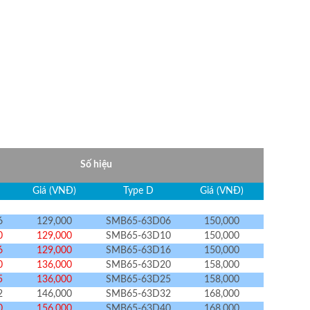
Số hiệu
Giá (VNĐ)
Type D
Giá (VNĐ)
6
129,000
SMB65-63D06
150,000
0
129,000
SMB65-63D10
150,000
6
129,000
SMB65-63D16
150,000
0
136,000
SMB65-63D20
158,000
5
136,000
SMB65-63D25
158,000
2
146,000
SMB65-63D32
168,000
0
156,000
SMB65-63D40
168,000