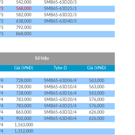
/3
542,000
SMB65-63D20/3
/3
568,000
SMB65-63D25/3
/3
582,000
SMB65-63D32/3
/3
638,000
SMB65-63D40/3
/3
792,000
/3
868,000
Số hiệu
Giá (VNĐ)
Tybe D
Giá (VNĐ)
/4
728,000
SMB65-63D06/4
563,000
/4
728,000
SMB65-63D10/4
563,000
/4
728,000
SMB65-63D16/4
563,000
/4
783,000
SMB65-63D20/4
576,000
/4
783,000
SMB65-63D25/4
576,000
/4
863,000
SMB65-63D32/4
626,000
/4
902,000
SMB65-63D40/4
626,000
/4
1,163,000
/4
1,312,000