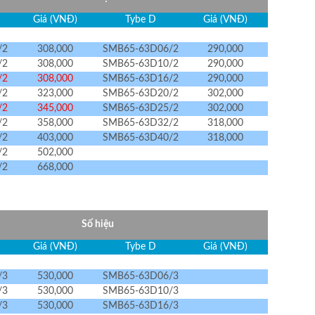
Giá (VNĐ)
Tybe D
Giá (VNĐ)
/2
308,000
SMB65-63D06/2
290,000
/2
308,000
SMB65-63D10/2
290,000
/2
308,000
SMB65-63D16/2
290,000
/2
323,000
SMB65-63D20/2
302,000
/2
345,000
SMB65-63D25/2
302,000
/2
358,000
SMB65-63D32/2
318,000
/2
403,000
SMB65-63D40/2
318,000
/2
502,000
/2
668,000
Số hiệu
Giá (VNĐ)
Tybe D
Giá (VNĐ)
/3
530,000
SMB65-63D06/3
/3
530,000
SMB65-63D10/3
/3
530,000
SMB65-63D16/3