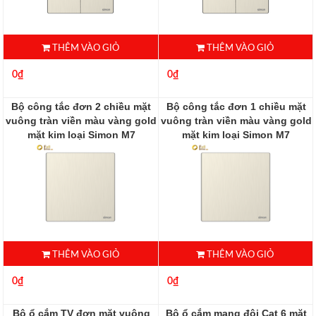
THÊM VÀO GIỎ
THÊM VÀO GIỎ
0₫
0₫
Bộ công tắc đơn 2 chiều mặt
Bộ công tắc đơn 1 chiều mặt
vuông tràn viền màu vàng gold
vuông tràn viền màu vàng gold
mặt kim loại Simon M7
mặt kim loại Simon M7
661012M-2C
661011M-2C
THÊM VÀO GIỎ
THÊM VÀO GIỎ
0₫
0₫
Bộ ổ cắm TV đơn mặt vuông
Bộ ổ cắm mạng đôi Cat 6 mặt