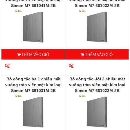
Simon M7 661041M-2B
Simon M7 661032M-2B
661032M-2B
THÊM VÀO GIỎ
THÊM VÀO GIỎ
0₫
0₫
Bộ công tắc ba 1 chiều mặt
Bộ công tắc đôi 2 chiều mặt
vuông tràn viền mặt kim loại
vuông tràn viền mặt kim loại
Simon M7 661031M-2B
Simon M7 661022M-2B
661031-2B
661022M-2B