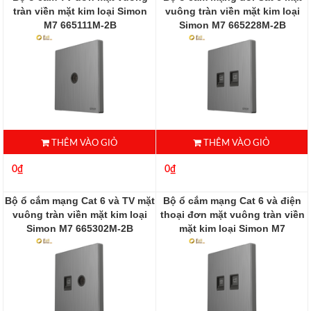
tràn viền mặt kim loại Simon
vuông tràn viền mặt kim loại
M7 665111M-2B
Simon M7 665228M-2B
665111M-2B
665228M-2B
THÊM VÀO GIỎ
THÊM VÀO GIỎ
0₫
0₫
Bộ ổ cắm mạng Cat 6 và TV mặt
Bộ ổ cắm mạng Cat 6 và điện
vuông tràn viền mặt kim loại
thoại đơn mặt vuông tràn viền
Simon M7 665302M-2B
mặt kim loại Simon M7
665229M-2B
665302M-2B
665229M-2B