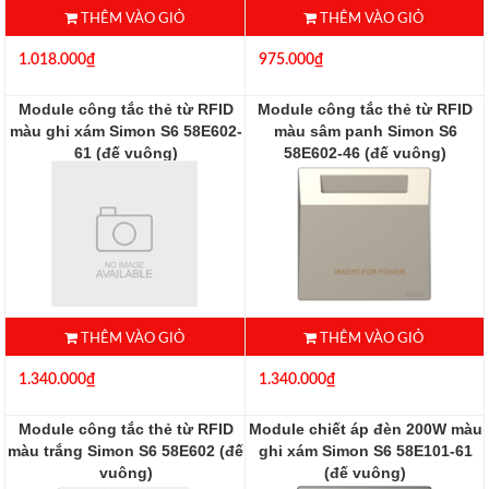
THÊM VÀO GIỎ
THÊM VÀO GIỎ
1.018.000₫
975.000₫
Module công tắc thẻ từ RFID
Module công tắc thẻ từ RFID
màu ghi xám Simon S6 58E602-
màu sâm panh Simon S6
61 (đế vuông)
58E602-46 (đế vuông)
58E602-61
58E602-46
THÊM VÀO GIỎ
THÊM VÀO GIỎ
1.340.000₫
1.340.000₫
Module công tắc thẻ từ RFID
Module chiết áp đèn 200W màu
màu trắng Simon S6 58E602 (đế
ghi xám Simon S6 58E101-61
vuông)
(đế vuông)