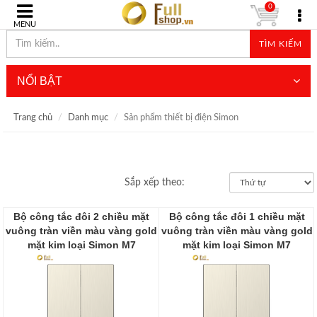
0
MENU
TÌM KIẾM
NỔI BẬT
Trang chủ
Danh mục
Sản phẩm thiết bị điện Simon
Sắp xếp theo:
Bộ công tắc đôi 2 chiều mặt
Bộ công tắc đôi 1 chiều mặt
vuông tràn viền màu vàng gold
vuông tràn viền màu vàng gold
mặt kim loại Simon M7
mặt kim loại Simon M7
661022M-2C
661021M-2C