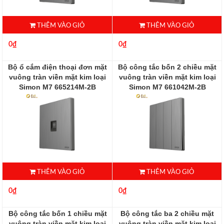
THÊM VÀO GIỎ
THÊM VÀO GIỎ
0₫
0₫
Bộ ổ cắm điện thoại đơn mặt
Bộ công tắc bốn 2 chiều mặt
vuông tràn viền mặt kim loại
vuông tràn viền mặt kim loại
Simon M7 665214M-2B
Simon M7 661042M-2B
665214M-2B
661042M-2B
THÊM VÀO GIỎ
THÊM VÀO GIỎ
0₫
0₫
Bộ công tắc bốn 1 chiều mặt
Bộ công tắc ba 2 chiều mặt
vuông tràn viền mặt kim loại
vuông tràn viền mặt kim loại