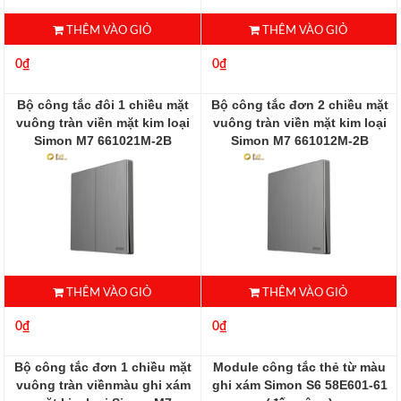
THÊM VÀO GIỎ
THÊM VÀO GIỎ
0₫
0₫
Bộ công tắc đôi 1 chiều mặt
Bộ công tắc đơn 2 chiều mặt
vuông tràn viền mặt kim loại
vuông tràn viền mặt kim loại
Simon M7 661021M-2B
Simon M7 661012M-2B
661021M-2B
661012M-2B
THÊM VÀO GIỎ
THÊM VÀO GIỎ
0₫
0₫
Bộ công tắc đơn 1 chiều mặt
Module công tắc thẻ từ màu
vuông tràn viềnmàu ghi xám
ghi xám Simon S6 58E601-61