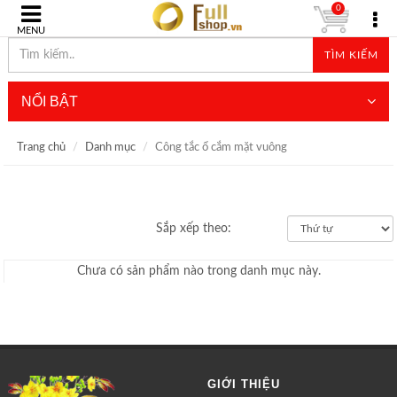
0
MENU
TÌM KIẾM
NỔI BẬT
Trang chủ
Danh mục
Công tắc ổ cắm mặt vuông
Sắp xếp theo:
Chưa có sản phẩm nào trong danh mục này.
GIỚI THIỆU