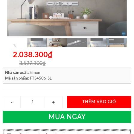
2.038.300₫
3.529.100₫
Nhà sản xuất:
Simon
Mã sản phẩm:
FTS4506-SL
THÊM VÀO GIỎ
MUA NGAY