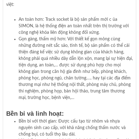
việt:
An toàn hơn: Track socket là bộ sản phẩm mới c ủa
SIMON, là hệ thống điện an toàn nhất trên thị trường với
công nghệ khóa liên động không đối xứng.
Gọn gàng, thẩm mỹ hơn: Với thiết kế gọn mỏng cùng
những đường nét sắc sảo, tinh tế, bộ sản phẩm có thể cải
thiện đáng kể việc sử dụng không gian của khách hàng,
không phải quá nhiều dây dẫn lộn xộn, mang lại sự hiện đại,
tiện dụng, an toàn,… được sử dụng phù hợp cho mọi
không gian trong căn hộ gia đình như bếp, phòng khách,
phòng học, phòng ngủ, chân tường….. hay tại các địa điểm
thương mại như hệ thống nội thất, phòng máy chủ, phòng
thí nghiệm, phòng họp, bàn hội thảo, trung tâm thương
mại, trường học, bệnh viện,…
Bền bỉ và linh hoạt:
Bền bỉ với thời gian: Được cấu tạo từ nhôm và nhựa
nguyên sinh cao cấp, với khả năng chống thấm nước và
chống bụi, có tuổi thọ lâu dài.