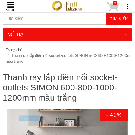
0
MENU
TÌM KIẾM
NỔI BẬT
Trang chủ
Thanh ray lắp điện nổi socket-outlets SIMON 600-800-1000-1200mm
màu trắng
Thanh ray lắp điện nổi socket-
outlets SIMON 600-800-1000-
1200mm màu trắng
- 42%