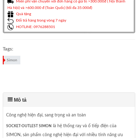
Miễn phí vận chuyển với đơn hàng có giá trị >300.000đ ( Nội thành
Hà Nội) và >600.000 đ (Toàn Quốc) (tối đa 35.000đ)
Quà tặng
Đổi trả hàng trong vòng 7 ngày
HOTLINE: 0976288501
Tags:
Simon
Mô tả
Công nghệ hiện đại, sang trọng và an toàn
là hệ thống ray và ổ tiếp điện của
SOCKET-OUTLEST SIMON
SIMON, sản phẩm công nghệ hiện đại với nhiều tính năng ưu