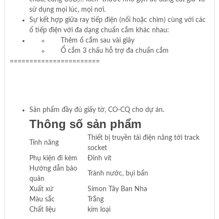
sử dụng mọi lúc, mọi nơi.
Sự kết hợp giữa ray tiếp điện (nổi hoặc chìm) cùng với các
ổ tiếp điện với đa dạng chuẩn cắm khác nhau:
Thêm ổ cắm sau vài giây
Ổ cắm 3 chấu hỗ trợ đa chuẩn cắm
=======================
Sản phẩm đầy đủ giấy tờ, CO-CQ cho dự án.
Thông số sản phẩm
Thiết bị truyền tải điện năng tới track
Tính năng
socket
Phụ kiện đi kèm
Đinh vít
Hướng dẫn bảo
Tránh nước, bụi bẩn
quản
Xuất xứ
Simon Tây Ban Nha
Màu sắc
Trắng
Chất liệu
kim loại