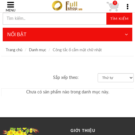
0
MENU
TÌM KIẾM
NỔI BẬT
Trang chủ
Danh mục
Công tắc ổ cắm mặt chữ nhật
Sắp xếp theo:
Chưa có sản phẩm nào trong danh mục này.
GIỚI THIỆU