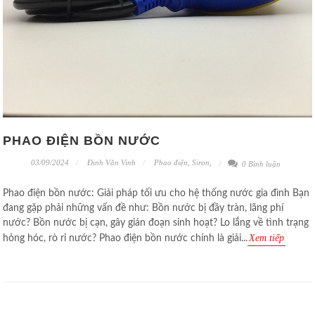
PHAO ĐIỆN BỒN NƯỚC
03/09/2024
Đinh Văn Vinh
Phao điện
,
Siron
,
0 Bình luận
Phao điện bồn nước: Giải pháp tối ưu cho hệ thống nước gia đình Bạn
đang gặp phải những vấn đề như: Bồn nước bị đầy tràn, lãng phí
nước? Bồn nước bị cạn, gây gián đoạn sinh hoạt? Lo lắng về tình trạng
Xem tiếp
hỏng hóc, rò rỉ nước? Phao điện bồn nước chính là giải...