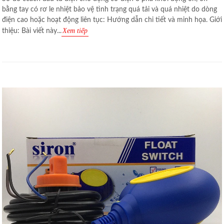
bằng tay có rơ le nhiệt bảo vệ tình trạng quá tải và quá nhiệt do dòng
điện cao hoặc hoạt động liên tục: Hướng dẫn chi tiết và minh họa. Giới
Xem tiếp
thiệu: Bài viết này...