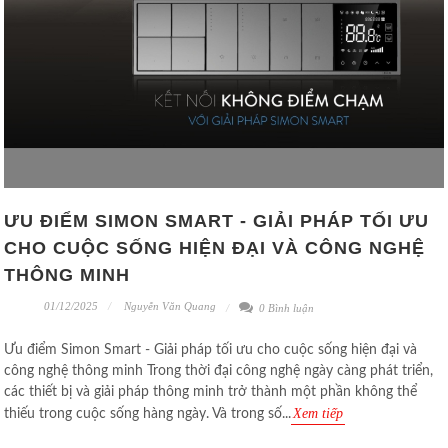
ƯU ĐIỂM SIMON SMART - GIẢI PHÁP TỐI ƯU
CHO CUỘC SỐNG HIỆN ĐẠI VÀ CÔNG NGHỆ
THÔNG MINH
01/12/2025
Nguyễn Văn Quang
0 Bình luận
Ưu điểm Simon Smart - Giải pháp tối ưu cho cuộc sống hiện đại và
công nghệ thông minh Trong thời đại công nghệ ngày càng phát triển,
các thiết bị và giải pháp thông minh trở thành một phần không thể
Xem tiếp
thiếu trong cuộc sống hàng ngày. Và trong số...