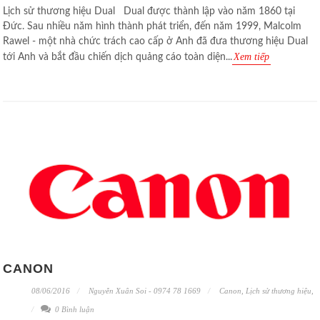
Lịch sử thương hiệu Dual Dual được thành lập vào năm 1860 tại
Đức. Sau nhiều năm hình thành phát triển, đến năm 1999, Malcolm
Rawel - một nhà chức trách cao cấp ở Anh đã đưa thương hiệu Dual
Xem tiếp
tới Anh và bắt đầu chiến dịch quảng cáo toàn diện...
CANON
08/06/2016
Nguyễn Xuân Soi - 0974 78 1669
Canon
,
Lịch sử thương hiệu
,
0 Bình luận