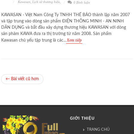
Kawasan
,
Lịch sử thương hiệu
,
0 Bình luận
KAWASAN - Việt Nam Công Ty TNHH THẾ BẢO thành lập năm 2007
và tập trung vào dòng sản phẩm ĐIỆN THÔNG MINH - AN NINH
DÂN DỤNG và bắt đầu xây dựng thương hiệu KAWASAN với dòng
sản phảm KAWA đưa ra thị trường từ năm 2008. Sản phẩm
Xem tiếp
Kawasan chủ yếu tập trung là các...
← Bài viết cũ hơn
GIỚI THIỆU
TRANG CHỦ