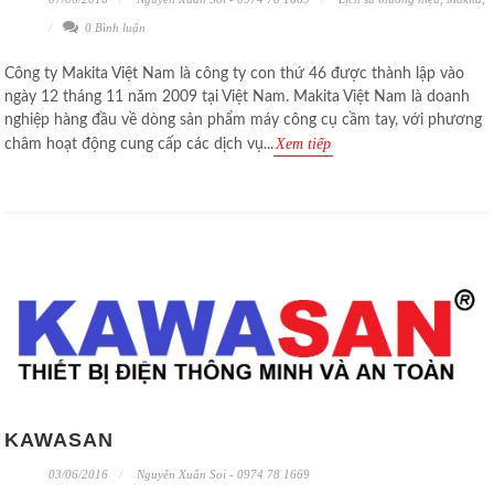
0 Bình luận
Công ty Makita Việt Nam là công ty con thứ 46 được thành lập vào
ngày 12 tháng 11 năm 2009 tại Việt Nam. Makita Việt Nam là doanh
nghiệp hàng đầu về dòng sản phẩm máy công cụ cầm tay, với phương
Xem tiếp
châm hoạt động cung cấp các dịch vụ...
KAWASAN
03/06/2016
Nguyễn Xuân Soi - 0974 78 1669