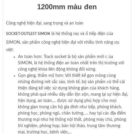
1200mm màu đen
Công nghệ hiện đại, sang trọng và an toàn
là hệ thống ray và ổ tiếp điện của
SOCKET-OUTLEST SIMON
SIMON, sản phẩm công nghệ hiện đại với nhiều tính năng ưu
việt:
An toàn hơn: Track socket là bộ sản phẩm mới c ủa
SIMON, là hệ thống điện an toàn nhất trên thị trường với
công nghệ khóa liên động không đối xứng.
Gọn gàng, thẩm mỹ hơn: Với thiết kế gọn mỏng cùng
những đường nét sắc sảo, tinh tế, bộ sản phẩm có thể cải
thiện đáng kể việc sử dụng không gian của khách hàng,
không phải quá nhiều dây dẫn lộn xộn, mang lại sự hiện đại,
tiện dụng, an toàn,… được sử dụng phù hợp cho mọi
không gian trong căn hộ gia đình như bếp, phòng khách,
phòng học, phòng ngủ, chân tường….. hay tại các địa điểm
thương mại như hệ thống nội thất, phòng máy chủ, phòng
thí nghiệm, phòng họp, bàn hội thảo, trung tâm thương
mại, trường học, bệnh viện,…