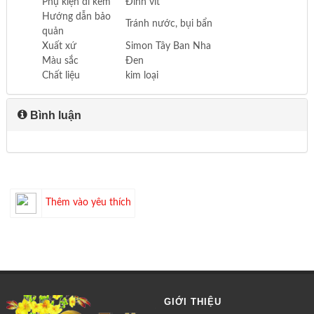
Phụ kiện đi kèm
Đinh vít
Hướng dẫn bảo
Tránh nước, bụi bẩn
quản
Xuất xứ
Simon Tây Ban Nha
Màu sắc
Đen
Chất liệu
kim loại
Bình luận
Thêm vào yêu thích
GIỚI THIỆU