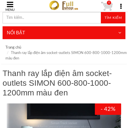
0
MENU
TÌM KIẾM
NỔI BẬT
Trang chủ
Thanh ray lắp điện âm socket-outlets SIMON 600-800-1000-1200mm
màu đen
Thanh ray lắp điện âm socket-
outlets SIMON 600-800-1000-
1200mm màu đen
- 42%