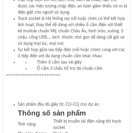
được các hiện tượng chập điện, an toàn giảm thiểu rủi ro bị
điện giật cho người sử dụng.
Track socket là Hệ thống ray nổi hoặc chìm có thể kết hợp
linh hoạt, thay thế dễ dàng với nhiều ổ cắm điện với thiết
kế module chuẩn Mỹ, chuẩn Châu Âu, hình tròn, vuông, 3
chấu, cổng USB,… kích thước nhỏ gọn dễ dàng cất giữ và
sử dụng mọi lúc, mọi nơi.
Sự kết hợp giữa ray tiếp điện (nổi hoặc chìm) cùng với các
ổ tiếp điện với đa dạng chuẩn cắm khác nhau:
Thêm ổ cắm sau vài giây
Ổ cắm 3 chấu hỗ trợ đa chuẩn cắm
=======================
Sản phẩm đầy đủ giấy tờ, CO-CQ cho dự án.
Thông số sản phẩm
Thiết bị truyền tải điện năng tới track
Tính năng
socket