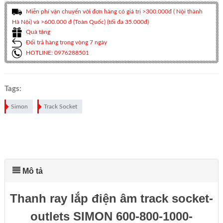
Miễn phí vận chuyển với đơn hàng có giá trị >300.000đ ( Nội thành
Hà Nội) và >600.000 đ (Toàn Quốc) (tối đa 35.000đ)
Quà tặng
Đổi trả hàng trong vòng 7 ngày
HOTLINE: 0976288501
Tags:
Simon
Track Socket
Mô tả
Thanh ray lắp điện âm track socket-
outlets SIMON 600-800-1000-