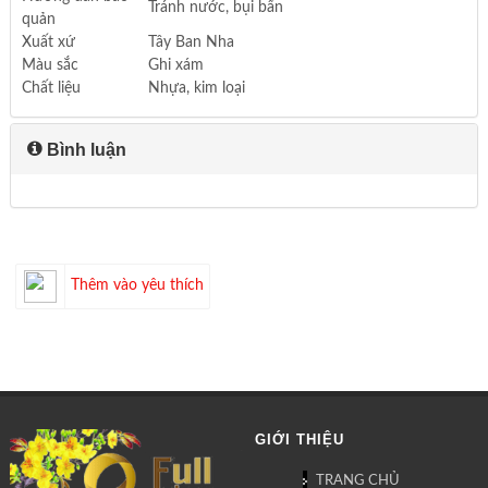
Tránh nước, bụi bẩn
quản
Xuất xứ
Tây Ban Nha
Màu sắc
Ghi xám
Chất liệu
Nhựa, kim loại
Bình luận
Thêm vào yêu thích
GIỚI THIỆU
TRANG CHỦ