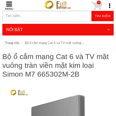
0
MENU
TÌM KIẾM
NỔI BẬT
Trang chủ
Bộ ổ cắm mạng Cat 6 và TV mặt vuông...
Bộ ổ cắm mạng Cat 6 và TV mặt
vuông tràn viền mặt kim loại
Simon M7 665302M-2B