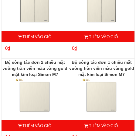
THÊM VÀO GIỎ
THÊM VÀO GIỎ
0₫
0₫
Bộ công tắc đơn 2 chiều mặt
Bộ công tắc đơn 1 chiều mặt
vuông tràn viền màu vàng gold
vuông tràn viền màu vàng gold
mặt kim loại Simon M7
mặt kim loại Simon M7
661012M-2C
661011M-2C
THÊM VÀO GIỎ
THÊM VÀO GIỎ