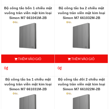
Bộ công tắc bốn 1 chiều mặt
Bộ công tắc ba 2 chiều mặt
vuông tràn viền mặt kim loại
vuông tràn viền mặt kim loại
Simon M7 661041M-2B
Simon M7 661032M-2B
661032M-2B
THÊM VÀO GIỎ
THÊM VÀO GIỎ
0₫
0₫
Bộ công tắc ba 1 chiều mặt
Bộ công tắc đôi 2 chiều mặt
vuông tràn viền mặt kim loại
vuông tràn viền mặt kim loại
Simon M7 661031M-2B
Simon M7 661022M-2B
661031-2B
661022M-2B