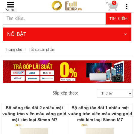
0
MENU
TÌM KIẾM
NỔI BẬT
Trang chủ
Tất cả sản phẩm
Sắp xếp theo:
Bộ công tắc đôi 2 chiều mặt
Bộ công tắc đôi 1 chiều mặt
vuông tràn viền màu vàng gold
vuông tràn viền màu vàng gold
mặt kim loại Simon M7
mặt kim loại Simon M7
661022M-2C
661021M-2C