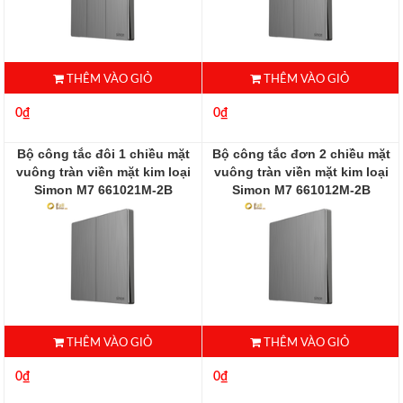
THÊM VÀO GIỎ
THÊM VÀO GIỎ
0₫
0₫
Bộ công tắc đôi 1 chiều mặt
Bộ công tắc đơn 2 chiều mặt
vuông tràn viền mặt kim loại
vuông tràn viền mặt kim loại
Simon M7 661021M-2B
Simon M7 661012M-2B
661021M-2B
661012M-2B
THÊM VÀO GIỎ
THÊM VÀO GIỎ
0₫
0₫