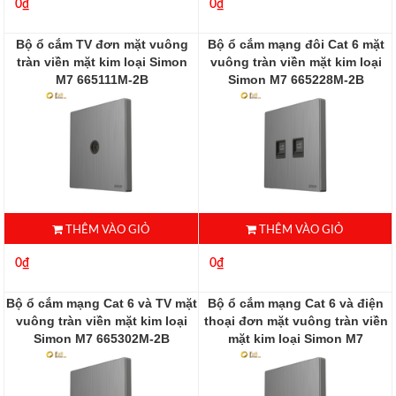
0₫
0₫
Bộ ổ cắm TV đơn mặt vuông
Bộ ổ cắm mạng đôi Cat 6 mặt
tràn viền mặt kim loại Simon
vuông tràn viền mặt kim loại
M7 665111M-2B
Simon M7 665228M-2B
665111M-2B
665228M-2B
THÊM VÀO GIỎ
THÊM VÀO GIỎ
0₫
0₫
Bộ ổ cắm mạng Cat 6 và TV mặt
Bộ ổ cắm mạng Cat 6 và điện
vuông tràn viền mặt kim loại
thoại đơn mặt vuông tràn viền
Simon M7 665302M-2B
mặt kim loại Simon M7
665229M-2B
665302M-2B
665229M-2B