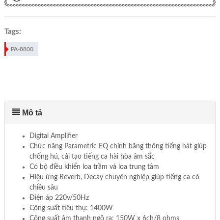
Tags:
PA-8800
Mô tả
Digital Amplifier
Chức năng Parametric EQ chỉnh băng thông tiếng hát giúp
chống hú, cải tạo tiếng ca hài hòa âm sắc
Có bộ điều khiển loa trầm và loa trung tâm
Hiệu ứng Reverb, Decay chuyên nghiệp giúp tiếng ca có
chiều sâu
Điện áp 220v/50Hz
Công suất tiêu thụ: 1400W
Công suất âm thanh ngõ ra: 150W x 6ch/8 ohms