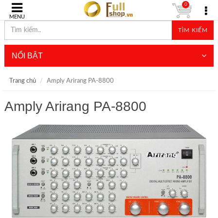
0
MENU
TÌM KIẾM
NỔI BẬT
Trang chủ
Amply Arirang PA-8800
Amply Arirang PA-8800