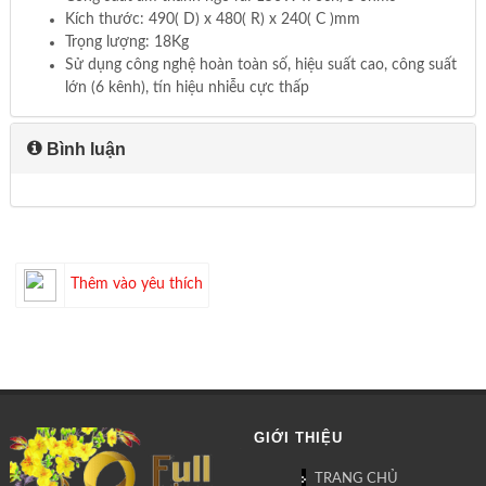
Kích thước: 490( D) x 480( R) x 240( C )mm
Trọng lượng: 18Kg
Sử dụng công nghệ hoàn toàn số, hiệu suất cao, công suất
lớn (6 kênh), tín hiệu nhiễu cực thấp
Bình luận
Thêm vào yêu thích
GIỚI THIỆU
TRANG CHỦ