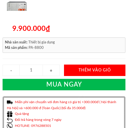
9.900.000₫
Nhà sản xuất:
Thiết bị gia dụng
Mã sản phẩm:
PA-8800
THÊM VÀO GIỎ
MUA NGAY
Miễn phí vận chuyển với đơn hàng có giá trị >300.000đ ( Nội thành
Hà Nội) và >600.000 đ (Toàn Quốc) (tối đa 35.000đ)
Quà tặng
Đổi trả hàng trong vòng 7 ngày
HOTLINE: 0976288501