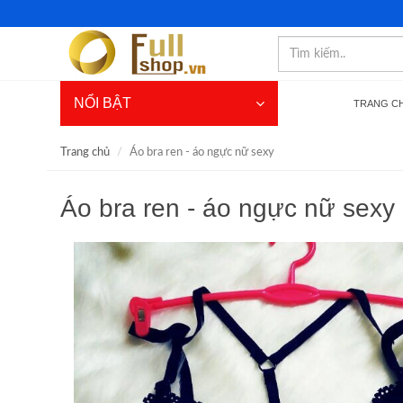
NỔI BẬT
TRANG C
Trang chủ
Áo bra ren - áo ngực nữ sexy
Áo bra ren - áo ngực nữ sexy