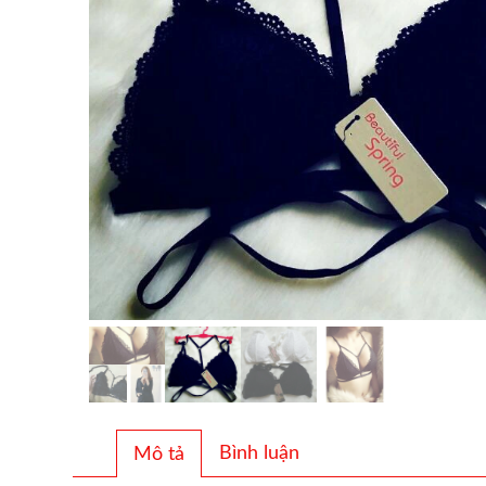
Bình luận
Mô tả