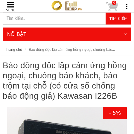
0
MENU
TÌM KIẾM
NỔI BẬT
Trang chủ
Báo động độc lập cảm ứng hồng ngoại, chuông báo...
Báo động độc lập cảm ứng hồng
ngoại, chuông báo khách, báo
trộm tại chỗ (có cửa sổ chống
báo động giả) Kawasan I226B
- 5%