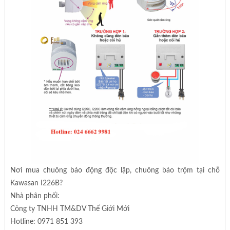
Nơi mua chuông báo động độc lập, chuông báo trộm tại chỗ
Kawasan I226B?
Nhà phân phối:
Công ty TNHH TM&DV Thế Giới Mới
Hotline: 0971 851 393