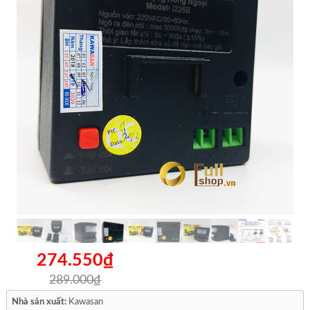
274.550₫
289.000₫
Nhà sản xuất:
Kawasan