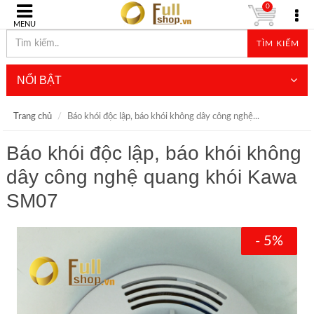
0
MENU
TÌM KIẾM
NỔI BẬT
Trang chủ
Báo khói độc lập, báo khói không dây công nghệ...
Báo khói độc lập, báo khói không
dây công nghệ quang khói Kawa
SM07
- 5%