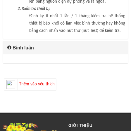
lên bằng nguồn điện dự phòng và ra ngoài.
2. Kiểm tra thiết bị:
Định kỳ ít nhất 1 lần / 1 tháng kiểm tra hệ thống
thiết bị báo khói có làm việc bình thường hay không
bằng cách nhấn vào nút thử (nút Test) để kiểm tra.
Bình luận
Thêm vào yêu thích
GIỚI THIỆU