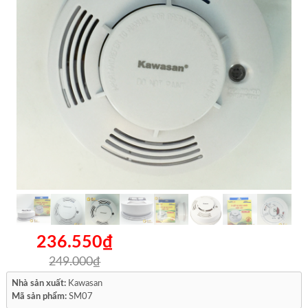
236.550₫
249.000₫
Nhà sản xuất:
Kawasan
Mã sản phẩm:
SM07