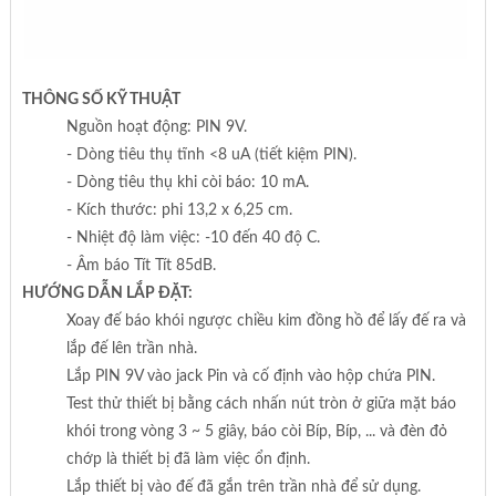
THÔNG SỐ KỸ THUẬT
Nguồn hoạt động: PIN 9V.
- Dòng tiêu thụ tĩnh <8 uA (tiết kiệm PIN).
- Dòng tiêu thụ khi còi báo: 10 mA.
- Kích thước: phi 13,2 x 6,25 cm.
- Nhiệt độ làm việc: -10 đến 40 độ C.
- Âm báo Tít Tít 85dB.
HƯỚNG DẪN LẮP ĐẶT:
Xoay đế báo khói ngược chiều kim đồng hồ để lấy đế ra và
lắp đế lên trần nhà.
Lắp PIN 9V vào jack Pin và cố định vào hộp chứa PIN.
Test thử thiết bị bằng cách nhấn nút tròn ở giữa mặt báo
khói trong vòng 3 ~ 5 giây, báo còi Bíp, Bíp, ... và đèn đỏ
chớp là thiết bị đã làm việc ổn định.
Lắp thiết bị vào đế đã gắn trên trần nhà để sử dụng.