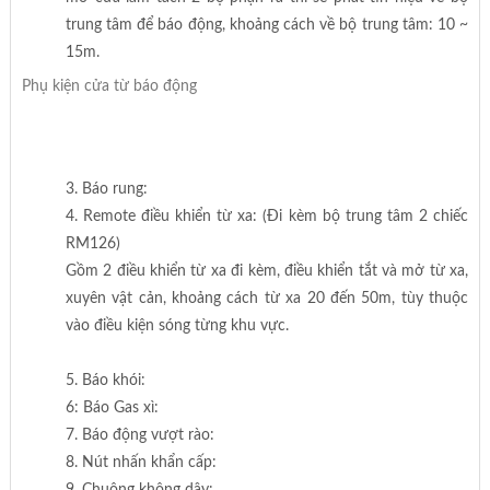
trung tâm để báo động, khoảng cách về bộ trung tâm: 10 ~
15m.
Phụ kiện cửa từ báo động
3. Báo rung:
4. Remote điều khiển từ xa: (Đi kèm bộ trung tâm 2 chiếc
RM126)
Gồm 2 điều khiển từ xa đi kèm, điều khiển tắt và mở từ xa,
xuyên vật cản, khoảng cách từ xa 20 đến 50m, tùy thuộc
vào điều kiện sóng từng khu vực.
5. Báo khói:
6: Báo Gas xì:
7. Báo động vượt rào:
8. Nút nhấn khẩn cấp:
9. Chuông không dây: