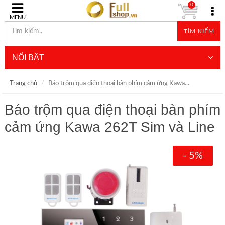
0
MENU
TÌM KIẾM
NỔI BẬT
Trang chủ
Báo trộm qua điện thoại bàn phím cảm ứng Kawa...
Báo trộm qua điện thoại bàn phím
cảm ứng Kawa 262T Sim và Line
- 5%