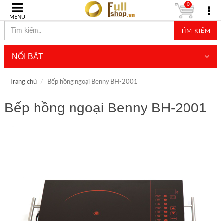
0
MENU
TÌM KIẾM
NỔI BẬT
Trang chủ
Bếp hồng ngoại Benny BH-2001
Bếp hồng ngoại Benny BH-2001