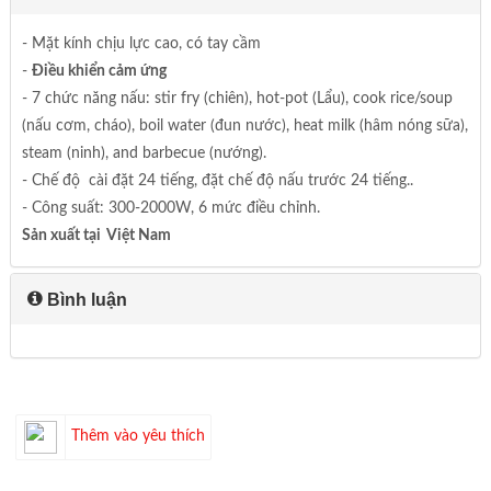
- Mặt kính chịu lực cao, có tay cầm
-
Điều khiển cảm ứng
- 7 chức năng nấu: stir fry (chiên), hot-pot (Lẩu), cook rice/soup
(nấu cơm, cháo), boil water (đun nước), heat milk (hâm nóng sữa),
steam (ninh), and barbecue (nướng).
- Chế độ cài đặt 24 tiếng, đặt chế độ nấu trước 24 tiếng..
- Công suất: 300-2000W, 6 mức điều chỉnh.
Sản xuất tại Việt Nam
Bình luận
Thêm vào yêu thích