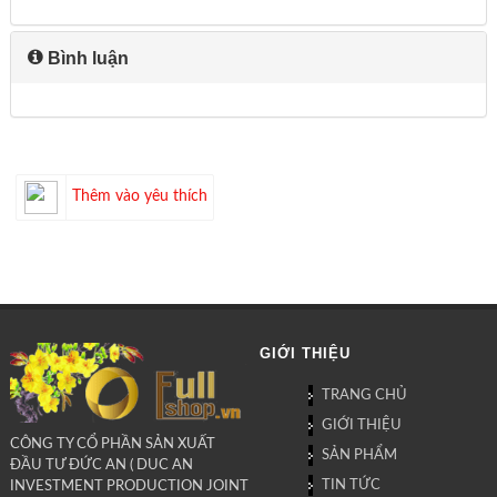
Bình luận
Thêm vào yêu thích
GIỚI THIỆU
TRANG CHỦ
GIỚI THIỆU
CÔNG TY CỔ PHẦN SẢN XUẤT
SẢN PHẨM
ĐẦU TƯ ĐỨC AN ( DUC AN
TIN TỨC
INVESTMENT PRODUCTION JOINT