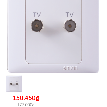
150.450₫
177.000₫