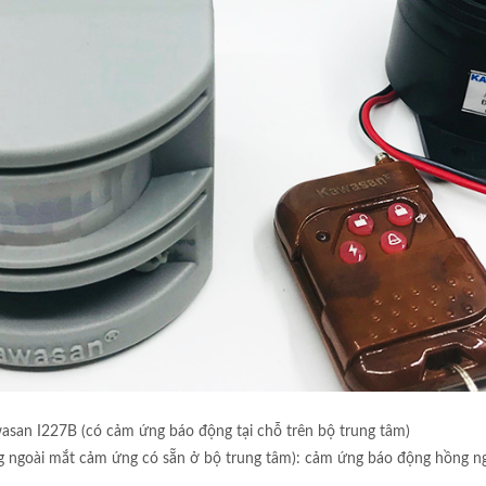
asan I227B (có cảm ứng báo động tại chỗ trên bộ trung tâm)
g ngoài mắt cảm ứng có sẵn ở bộ trung tâm): cảm ứng báo động hồng n