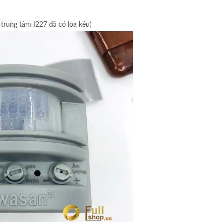
 trung tâm I227 đã có loa kêu)