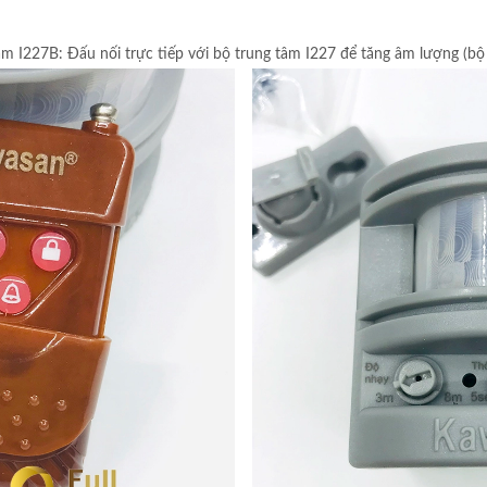
âm I227B: Đấu nối trực tiếp với bộ trung tâm I227 để tăng âm lượng (bộ