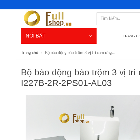
NỔI BẬT
TRANG C
Trang chủ
Bộ báo động báo trộm 3 vị trí cảm ứng...
Bộ báo động báo trộm 3 vị tr
I227B-2R-2PS01-AL03