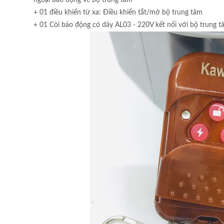
+ 01 điều khiển từ xa: Điều khiển tắt/mở bộ trung tâm
+ 01 Còi báo động có dây AL03 - 220V kết nối với bộ trung t