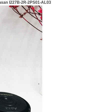
awasan I227B-2R-2PS01-AL03