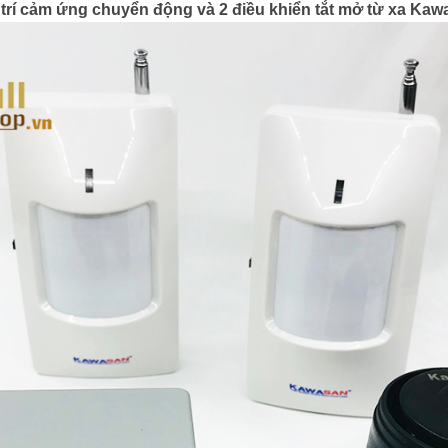
 trí cảm ứng chuyển động và 2 điều khiển tắt mở từ xa K