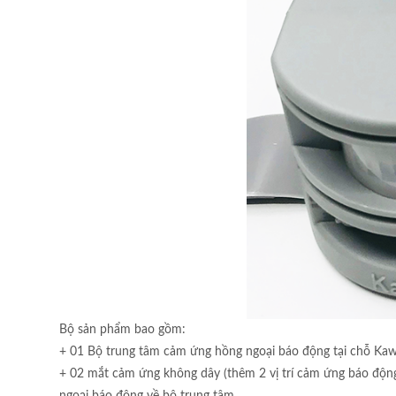
Bộ sản phẩm bao gồm:
+ 01 Bộ trung tâm cảm ứng hồng ngoại báo động tại chỗ Kaw
+ 02 mắt cảm ứng không dây (thêm 2 vị trí cảm ứng báo độn
ngoại báo động về bộ trung tâm