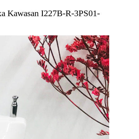
ừ xa Kawasan I227B-R-3PS01-