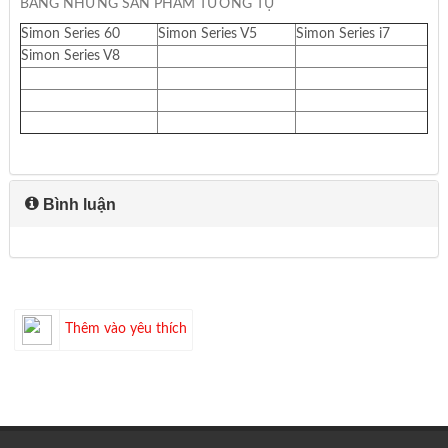
BẢNG NHỮNG SẢN PHẨM TƯƠNG TỰ
Simon Series 60
Simon Series V5
Simon Series i7
Simon Series V8
Bình luận
Thêm vào yêu thích