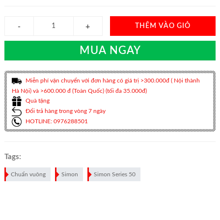
THÊM VÀO GIỎ
MUA NGAY
Miễn phí vận chuyển với đơn hàng có giá trị >300.000đ ( Nội thành
Hà Nội) và >600.000 đ (Toàn Quốc) (tối đa 35.000đ)
Quà tặng
Đổi trả hàng trong vòng 7 ngày
HOTLINE: 0976288501
Tags:
Chuẩn vuông
Simon
Simon Series 50