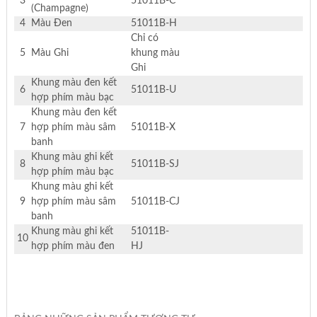
3
51011B-C
(Champagne)
4
Màu Đen
51011B-H
Chỉ có
5
Màu Ghi
khung màu
Ghi
Khung màu đen kết
6
51011B-U
hợp phím màu bạc
Khung màu đen kết
7
hợp phím màu sâm
51011B-X
banh
Khung màu ghi kết
8
51011B-SJ
hợp phím màu bạc
Khung màu ghi kết
9
hợp phím màu sâm
51011B-CJ
banh
Khung màu ghi kết
51011B-
10
hợp phím màu đen
HJ