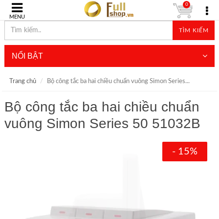
0
MENU
TÌM KIẾM
NỔI BẬT
Trang chủ
Bộ công tắc ba hai chiều chuẩn vuông Simon Series...
Bộ công tắc ba hai chiều chuẩn
vuông Simon Series 50 51032B
- 15%