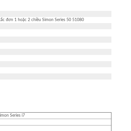
imon Series i7