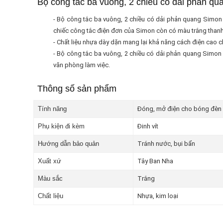
Bộ công tắc ba vuông, 2 chiều có dải phản q
- Bộ công tắc ba vuông, 2 chiều có dải phản quang Simon 
chiếc công tắc điện đơn của Simon còn có màu trắng thanh 
- Chất liệu nhựa dày dặn mang lại khả năng cách điện cao c
- Bộ công tắc ba vuông, 2 chiều có dải phản quang Simon S
văn phòng làm việc.
Thông số sản phẩm
Tính năng
Đóng, mở điện cho bóng đèn và 
Phụ kiện đi kèm
Đinh vít
Hướng dẫn bảo quản
Tránh nước, bụi bẩn
Xuất xứ
Tây Ban Nha
Màu sắc
Trắng
Chất liệu
Nhựa, kim loại