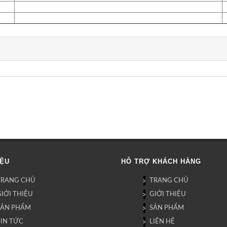
IỆU
HỖ TRỢ KHÁCH HÀNG
TRANG CHỦ
TRANG CHỦ
IỚI THIỆU
GIỚI THIỆU
SẢN PHẨM
SẢN PHẨM
TIN TỨC
LIÊN HỆ