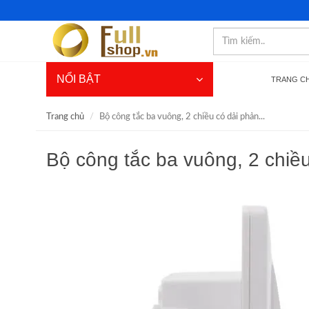
NỔI BẬT
TRANG C
Trang chủ
Bộ công tắc ba vuông, 2 chiều có dải phản...
Bộ công tắc ba vuông, 2 chi