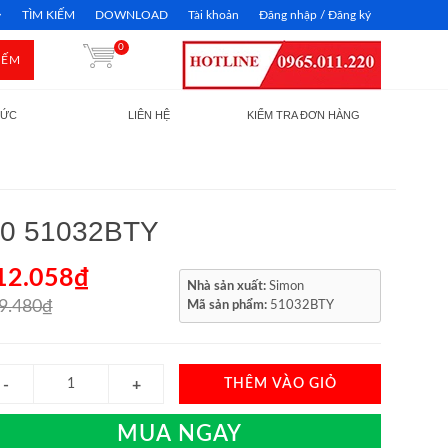
TÌM KIẾM
DOWNLOAD
Tài khoản
Đăng nhập / Đăng ký
0
IẾM
TỨC
LIÊN HỆ
KIỂM TRA ĐƠN HÀNG
 50 51032BTY
12.058₫
Nhà sản xuất:
Simon
9.480₫
Mã sản phẩm:
51032BTY
THÊM VÀO GIỎ
MUA NGAY