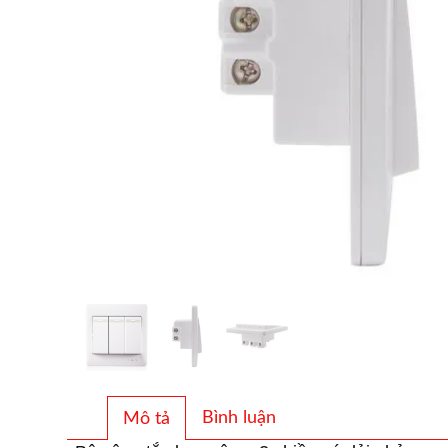
Bình luận
Mô tả