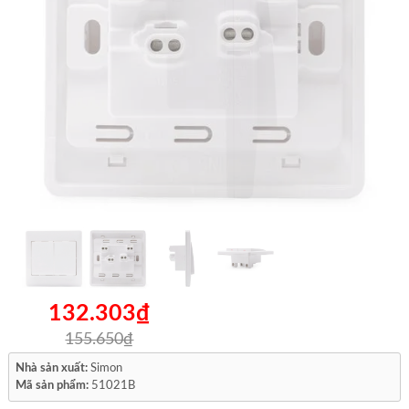
132.303₫
155.650₫
Nhà sản xuất:
Simon
Mã sản phẩm:
51021B