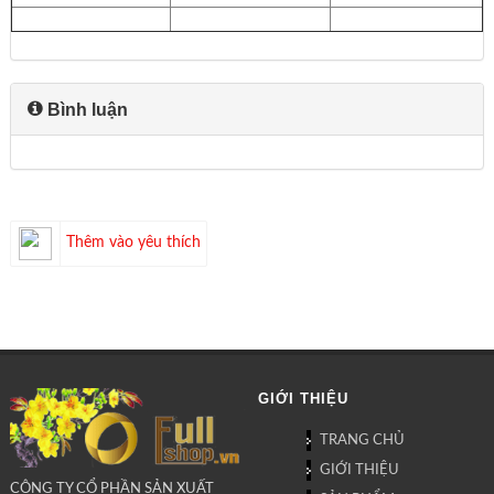
Bình luận
Thêm vào yêu thích
GIỚI THIỆU
TRANG CHỦ
GIỚI THIỆU
CÔNG TY CỔ PHẦN SẢN XUẤT