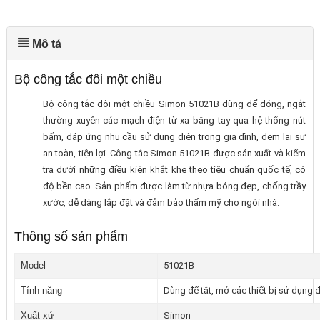
Mô tả
Bộ công tắc đôi một chiều
Bộ công tắc đôi một chiều Simon 51021B dùng để đóng, ngắt
thường xuyên các mạch điện từ xa bằng tay qua hệ thống nút
bấm, đáp ứng nhu cầu sử dụng điện trong gia đình, đem lại sự
an toàn, tiện lợi. Công tắc Simon 51021B được sản xuất và kiểm
tra dưới những điều kiện khắt khe theo tiêu chuẩn quốc tế, có
độ bền cao. Sản phẩm được làm từ nhựa bóng đẹp, chống trầy
xước, dễ dàng lắp đặt và đảm bảo thẩm mỹ cho ngôi nhà.
Thông số sản phẩm
Model
51021B
Tính năng
Dùng để tắt, mở các thiết bị sử dụng 
Xuất xứ
Simon