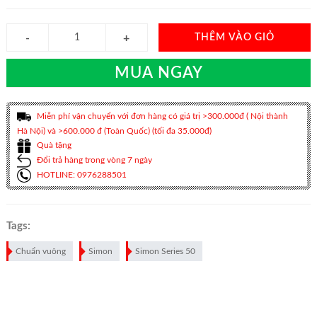
THÊM VÀO GIỎ
MUA NGAY
Miễn phí vận chuyển với đơn hàng có giá trị >300.000đ ( Nội thành
Hà Nội) và >600.000 đ (Toàn Quốc) (tối đa 35.000đ)
Quà tặng
Đổi trả hàng trong vòng 7 ngày
HOTLINE: 0976288501
Tags:
Chuẩn vuông
Simon
Simon Series 50