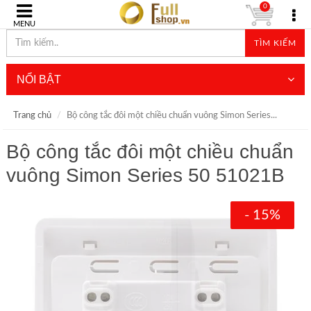
0
MENU
TÌM KIẾM
NỔI BẬT
Trang chủ
Bộ công tắc đôi một chiều chuẩn vuông Simon Series...
Bộ công tắc đôi một chiều chuẩn
vuông Simon Series 50 51021B
- 15%