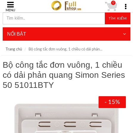
0
MENU
TÌM KIẾM
NỔI BẬT
Trang chủ
Bộ công tắc đơn vuông, 1 chiều có dải phản...
Bộ công tắc đơn vuông, 1 chiều
có dải phản quang Simon Series
50 51011BTY
- 15%