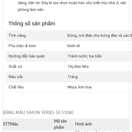
dàng, tiện lợi. Đây là lựa chọn hoàn hảo cho kiến trúc nhà ở, văn
phòng làm việc.
Thông số sản phẩm
Tính năng
Đóng, mở điện cho bóng đèn và các thiết
Phụ kiện đi kèm
Đinh vít
Hướng dẫn bảo quản
Tránh nước, bụi bẩn
Xuất xứ
Tây Ban Nha
Màu sắc
Trắng
Chất liệu
Nhựa, kim loại
BẢNG MÀU SIMON SERIES 50 51080
Mã sản
STT
Màu
Hình ảnh
phẩm