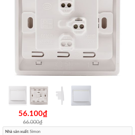
56.100₫
66.000₫
Nhà sản xuất:
Simon