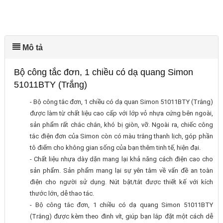
Mô tả
Bộ công tắc đơn, 1 chiều có dạ quang Simon
51011BTY (Trắng)
- Bộ công tắc đơn, 1 chiều có dạ quan Simon 51011BTY (Trắng)
được làm từ chất liệu cao cấp với lớp vỏ nhựa cứng bên ngoài,
sản phẩm rất chắc chắn, khó bị giòn, vỡ. Ngoài ra, chiếc công
tắc điện đơn của Simon còn có màu trắng thanh lịch, góp phần
tô điểm cho không gian sống của bạn thêm tinh tế, hiện đại.
- Chất liệu nhựa dày dặn mang lại khả năng cách điện cao cho
sản phẩm. Sản phẩm mang lại sự yên tâm về vấn đề an toàn
điện cho người sử dụng. Nút bật/tắt được thiết kế với kích
thước lớn, dễ thao tác.
- Bộ công tắc đơn, 1 chiều có dạ quang Simon 51011BTY
(Trắng) được kèm theo đinh vít, giúp bạn lắp đặt một cách dễ