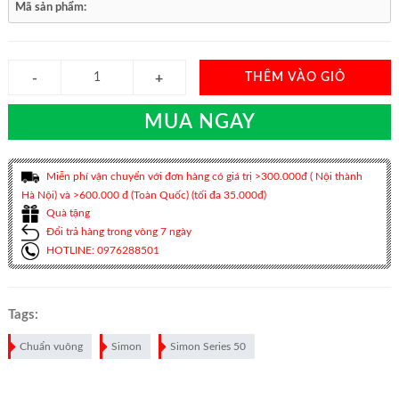
Mã sản phẩm:
THÊM VÀO GIỎ
MUA NGAY
Miễn phí vận chuyển với đơn hàng có giá trị >300.000đ ( Nội thành
Hà Nội) và >600.000 đ (Toàn Quốc) (tối đa 35.000đ)
Quà tặng
Đổi trả hàng trong vòng 7 ngày
HOTLINE: 0976288501
Tags:
Chuẩn vuông
Simon
Simon Series 50