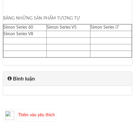
BẢNG NHỮNG SẢN PHẨM TƯƠNG TỰ
Simon Series 60
Simon Series V5
Simon Series i7
Simon Series V8
Bình luận
Thêm vào yêu thích