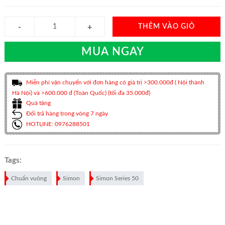
THÊM VÀO GIỎ
MUA NGAY
Miễn phí vận chuyển với đơn hàng có giá trị >300.000đ ( Nội thành
Hà Nội) và >600.000 đ (Toàn Quốc) (tối đa 35.000đ)
Quà tặng
Đổi trả hàng trong vòng 7 ngày
HOTLINE: 0976288501
Tags:
Chuẩn vuông
Simon
Simon Series 50