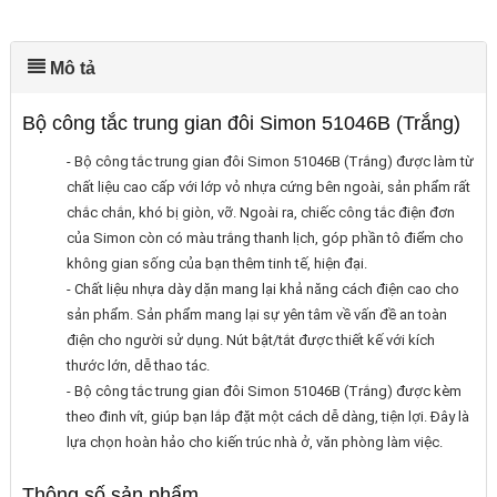
Mô tả
Bộ công tắc trung gian đôi Simon 51046B (Trắng)
- Bộ công tắc trung gian đôi Simon 51046B (Trắng) được làm từ
chất liệu cao cấp với lớp vỏ nhựa cứng bên ngoài, sản phẩm rất
chắc chắn, khó bị giòn, vỡ. Ngoài ra, chiếc công tắc điện đơn
của Simon còn có màu trắng thanh lịch, góp phần tô điểm cho
không gian sống của bạn thêm tinh tế, hiện đại.
- Chất liệu nhựa dày dặn mang lại khả năng cách điện cao cho
sản phẩm. Sản phẩm mang lại sự yên tâm về vấn đề an toàn
điện cho người sử dụng. Nút bật/tắt được thiết kế với kích
thước lớn, dễ thao tác.
- Bộ công tắc trung gian đôi Simon 51046B (Trắng) được kèm
theo đinh vít, giúp bạn lắp đặt một cách dễ dàng, tiện lợi. Đây là
lựa chọn hoàn hảo cho kiến trúc nhà ở, văn phòng làm việc.
Thông số sản phẩm