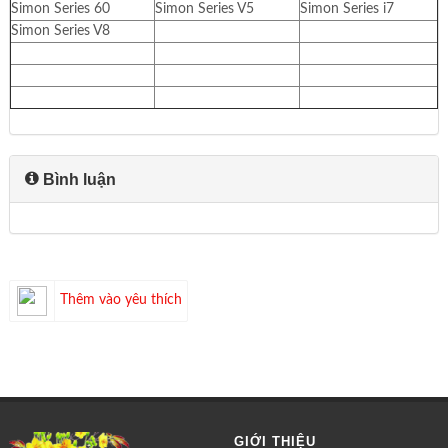
Simon Series 60
Simon Series V5
Simon Series i7
Simon Series V8
Bình luận
Thêm vào yêu thích
GIỚI THIỆU