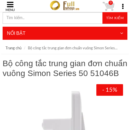
0
MENU
TÌM KIẾM
NỔI BẬT
Trang chủ
Bộ công tắc trung gian đơn chuẩn vuông Simon Series...
Bộ công tắc trung gian đơn chuẩn
vuông Simon Series 50 51046B
- 15%