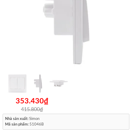
353.430₫
415.800₫
Nhà sản xuất:
Simon
Mã sản phẩm:
51046B