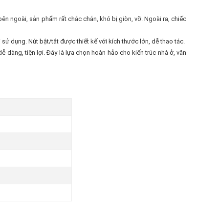
n ngoài, sản phẩm rất chắc chắn, khó bị giòn, vỡ. Ngoài ra, chiếc
 dụng. Nút bật/tắt được thiết kế với kích thước lớn, dễ thao tác.
dàng, tiện lợi. Đây là lựa chọn hoàn hảo cho kiến trúc nhà ở, văn