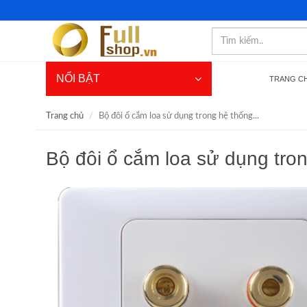
NỔI BẬT
TRANG C
Trang chủ
Bộ đôi ổ cắm loa sử dụng trong hệ thống...
Bộ đôi ổ cắm loa sử dụng tro