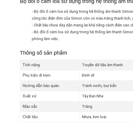
Bộ đôi ổ cắm loa sử dụng trong hệ thống âm t
- Bộ đôi ổ cắm loa sử dụng trong hệ thống âm thanh Simon 
công tắc điện đơn của Simon còn có màu trắng thanh lịch, 
- Chất liệu nhựa dày dặn mang lại khả năng cách điện cao c
- Bộ đôi ổ cắm loa sử dụng trong hệ thống âm thanh Simon 
phòng làm việc.
Thông số sản phẩm
Tính năng
Truyền dữ liệu âm thanh
Phụ kiện đi kèm
Đinh vít
Hướng dẫn bảo quản
Tránh nước, bụi bẩn
Xuất xứ
Tây Ban Nha
Màu sắc
Trắng
Chất liệu
Nhựa, kim loại