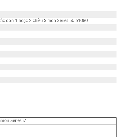
imon Series i7