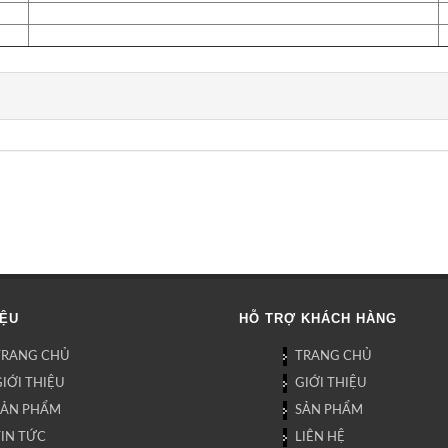
IỆU
HỖ TRỢ KHÁCH HÀNG
TRANG CHỦ
TRANG CHỦ
IỚI THIỆU
GIỚI THIỆU
SẢN PHẨM
SẢN PHẨM
TIN TỨC
LIÊN HỆ