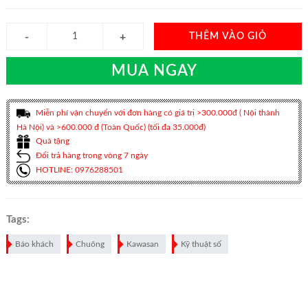
THÊM VÀO GIỎ
MUA NGAY
Miễn phí vận chuyển với đơn hàng có giá trị >300.000đ ( Nội thành
Hà Nội) và >600.000 đ (Toàn Quốc) (tối đa 35.000đ)
Quà tặng
Đổi trả hàng trong vòng 7 ngày
HOTLINE: 0976288501
Tags:
Báo khách
Chuông
Kawasan
Kỹ thuật số