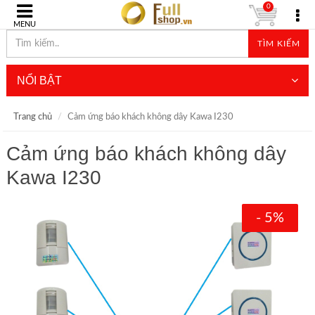
0
MENU
TÌM KIẾM
NỔI BẬT
Trang chủ
Cảm ứng báo khách không dây Kawa I230
Cảm ứng báo khách không dây
Kawa I230
- 5%