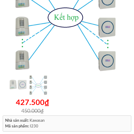
427.500₫
450.000₫
Nhà sản xuất:
Kawasan
Mã sản phẩm:
I230