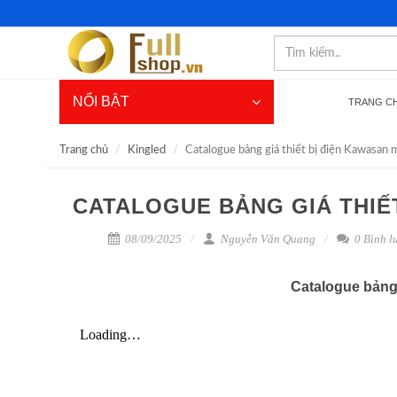
NỔI BẬT
TRANG C
Trang chủ
Kingled
Catalogue bảng giá thiết bị điện Kawasan 
CATALOGUE BẢNG GIÁ THIẾ
08/09/2025
Nguyễn Văn Quang
0 Bình l
Catalogue bảng 