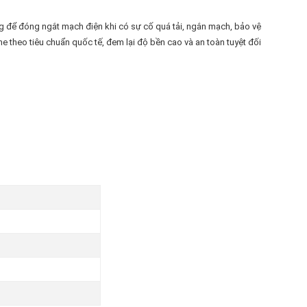
g để đóng ngắt mạch điện khi có sự cố quá tải, ngắn mạch, bảo vệ
 theo tiêu chuẩn quốc tế, đem lại độ bền cao và an toàn tuyệt đối