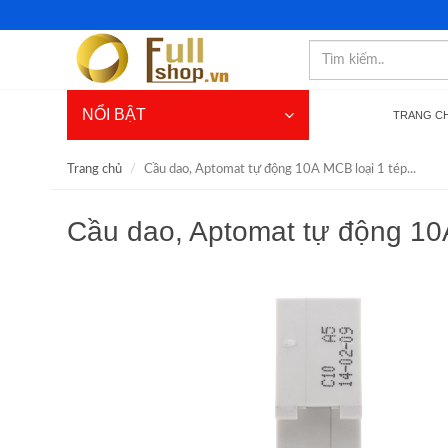
NỔI BẬT
TRANG C
Trang chủ
Cầu dao, Aptomat tự động 10A MCB loại 1 tép...
Cầu dao, Aptomat tự động 1