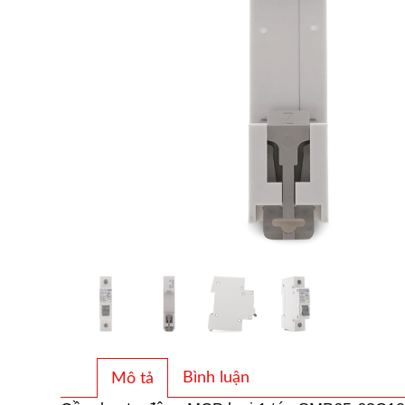
Bình luận
Mô tả