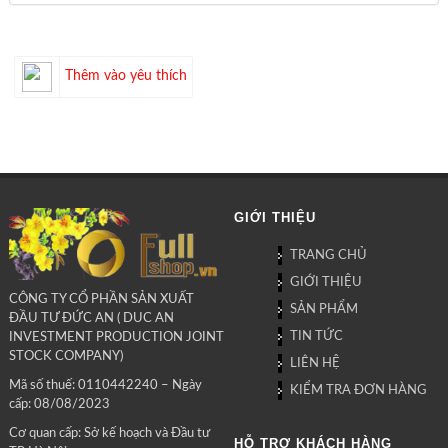
Thêm vào yêu thích
GIỚI THIỆU
TRANG CHỦ
GIỚI THIỆU
CÔNG TY CỔ PHẦN SẢN XUẤT
SẢN PHẨM
ĐẦU TƯ ĐỨC AN ( DUC AN
TIN TỨC
INVESTMENT PRODUCTION JOINT
STOCK COMPANY)
LIÊN HỆ
Mã số thuế: 0110442240 – Ngày
KIỂM TRA ĐƠN HÀNG
cấp: 08/08/2023
Cơ quan cấp: Sở kế hoạch và Đầu tư
HỖ TRỢ KHÁCH HÀNG