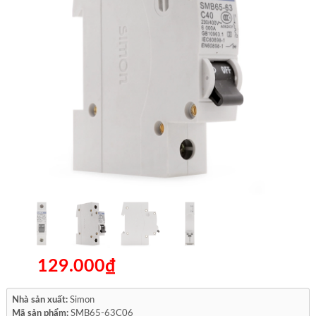
129.000₫
Nhà sản xuất:
Simon
Mã sản phẩm:
SMB65-63C06