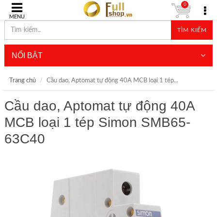
0
MENU
TÌM KIẾM
NỔI BẬT
Trang chủ
Cầu dao, Aptomat tự động 40A MCB loại 1 tép...
Cầu dao, Aptomat tự động 40A
MCB loại 1 tép Simon SMB65-
63C40