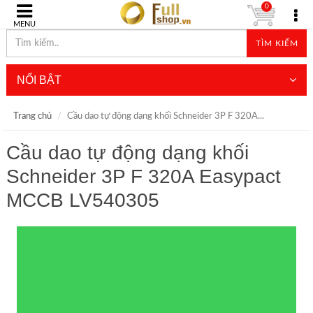
0
MENU
TÌM KIẾM
NỔI BẬT
Trang chủ
Cầu dao tự động dạng khối Schneider 3P F 320A...
Cầu dao tự động dạng khối
Schneider 3P F 320A Easypact
MCCB LV540305