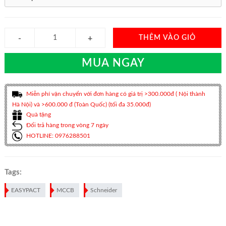
THÊM VÀO GIỎ
MUA NGAY
Miễn phí vận chuyển với đơn hàng có giá trị >300.000đ ( Nội thành
Hà Nội) và >600.000 đ (Toàn Quốc) (tối đa 35.000đ)
Quà tặng
Đổi trả hàng trong vòng 7 ngày
HOTLINE: 0976288501
Tags:
EASYPACT
MCCB
Schneider