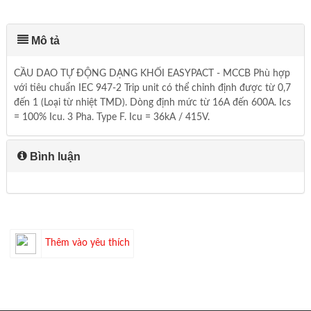
Mô tả
CẦU DAO TỰ ĐỘNG DẠNG KHỐI EASYPACT - MCCB Phù hợp
với tiêu chuẩn IEC 947-2 Trip unit có thể chỉnh định được từ 0,7
đến 1 (Loại từ nhiệt TMD). Dòng định mức từ 16A đến 600A. Ics
= 100% Icu. 3 Pha. Type F. Icu = 36kA / 415V.
Bình luận
Thêm vào yêu thích