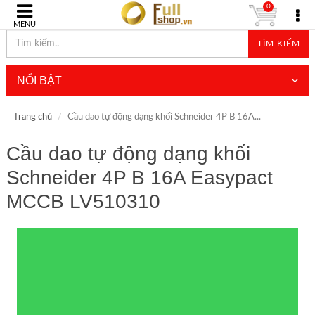
0
MENU
TÌM KIẾM
NỔI BẬT
Trang chủ
Cầu dao tự động dạng khối Schneider 4P B 16A...
Cầu dao tự động dạng khối
Schneider 4P B 16A Easypact
MCCB LV510310