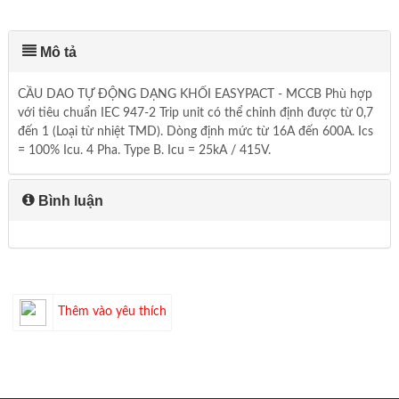
Mô tả
CẦU DAO TỰ ĐỘNG DẠNG KHỐI EASYPACT - MCCB Phù hợp
với tiêu chuẩn IEC 947-2 Trip unit có thể chỉnh định được từ 0,7
đến 1 (Loại từ nhiệt TMD). Dòng định mức từ 16A đến 600A. Ics
= 100% Icu. 4 Pha. Type B. Icu = 25kA / 415V.
Bình luận
Thêm vào yêu thích