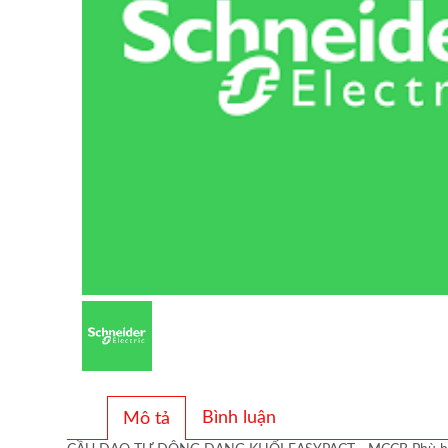
Bình luận
Mô tả