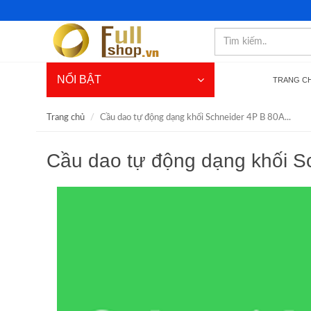
NỔI BẬT
TRANG C
Trang chủ
Cầu dao tự động dạng khối Schneider 4P B 80A...
Cầu dao tự động dạng khối 