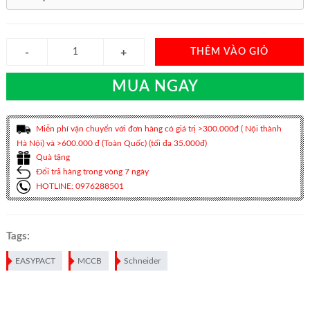
THÊM VÀO GIỎ
MUA NGAY
Miễn phí vận chuyển với đơn hàng có giá trị >300.000đ ( Nội thành
Hà Nội) và >600.000 đ (Toàn Quốc) (tối đa 35.000đ)
Quà tặng
Đổi trả hàng trong vòng 7 ngày
HOTLINE: 0976288501
Tags:
EASYPACT
MCCB
Schneider