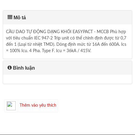
Mô tả
CẦU DAO TỰ ĐỘNG DẠNG KHỐI EASYPACT - MCCB Phù hợp
với tiêu chuẩn IEC 947-2 Trip unit có thể chỉnh định được từ 0,7
đến 1 (Loại từ nhiệt TMD). Dòng định mức từ 16A đến 600A. Ics
= 100% Icu. 4 Pha. Type F. Icu = 36kA / 415V.
Bình luận
Thêm vào yêu thích