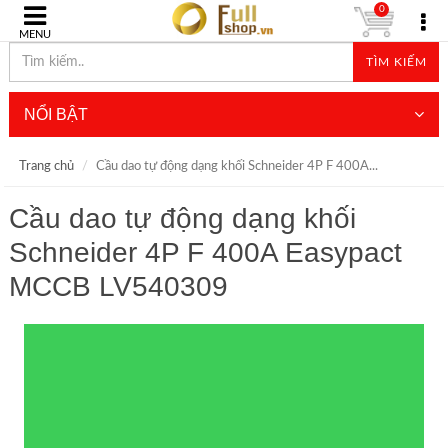
0
MENU
TÌM KIẾM
NỔI BẬT
Trang chủ
Cầu dao tự động dạng khối Schneider 4P F 400A...
Cầu dao tự động dạng khối
Schneider 4P F 400A Easypact
MCCB LV540309