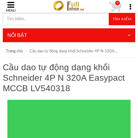
0
MENU
TÌM KIẾM
NỔI BẬT
Trang chủ
Cầu dao tự động dạng khối Schneider 4P N 320A...
Cầu dao tự động dạng khối
Schneider 4P N 320A Easypact
MCCB LV540318