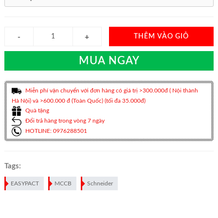
THÊM VÀO GIỎ
MUA NGAY
Miễn phí vận chuyển với đơn hàng có giá trị >300.000đ ( Nội thành
Hà Nội) và >600.000 đ (Toàn Quốc) (tối đa 35.000đ)
Quà tặng
Đổi trả hàng trong vòng 7 ngày
HOTLINE: 0976288501
Tags:
EASYPACT
MCCB
Schneider