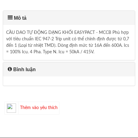
Mô tả
CẦU DAO TỰ ĐỘNG DẠNG KHỐI EASYPACT - MCCB Phù hợp
với tiêu chuẩn IEC 947-2 Trip unit có thể chỉnh định được từ 0,7
đến 1 (Loại từ nhiệt TMD). Dòng định mức từ 16A đến 600A. Ics
= 100% Icu. 4 Pha. Type N. Icu = 50kA / 415V.
Bình luận
Thêm vào yêu thích