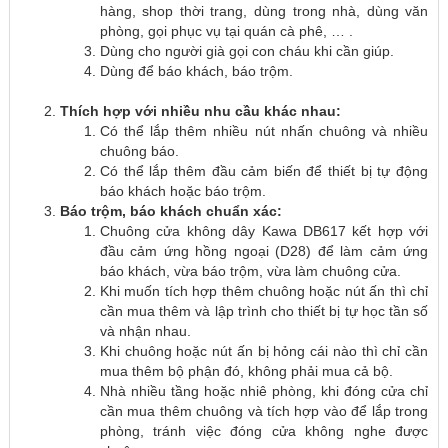
hàng, shop thời trang, dùng trong nhà, dùng văn
phòng, gọi phục vụ tại quán cà phê, … .
Dùng cho người già gọi con cháu khi cần giúp.
Dùng để báo khách, báo trộm.
Thích hợp với nhiều nhu cầu khác nhau:
Có thể lắp thêm nhiều nút nhấn chuông và nhiều
chuông báo.
Có thể lắp thêm đầu cảm biến để thiết bị tự động
báo khách hoặc báo trộm.
Báo trộm, báo khách chuẩn xác:
Chuông cửa không dây Kawa DB617 kết hợp với
đầu cảm ứng hồng ngoại (D28) để làm cảm ứng
báo khách, vừa báo trộm, vừa làm chuông cửa.
Khi muốn tích hợp thêm chuông hoặc nút ấn thì chỉ
cần mua thêm và lập trình cho thiết bị tự học tần số
và nhận nhau.
Khi chuông hoặc nút ấn bị hỏng cái nào thì chỉ cần
mua thêm bộ phận đó, không phải mua cả bộ.
Nhà nhiều tầng hoặc nhiê phòng, khi đóng cửa chỉ
cần mua thêm chuông và tích hợp vào để lắp trong
phòng, tránh việc đóng cửa không nghe được