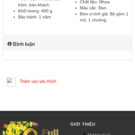
Chất liệu: Nhựa.
trộm, báo khách.
Màu sắc: Đen.
Khối lượng: 400 g.
Đơn vị tính giá: Bộ gồm 1
Bảo hành: 1 năm.
nút, 1 chuông.
Bình luận
Thêm vào yêu thích
GIỚI THIỆU