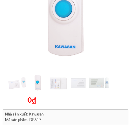
0₫
Nhà sản xuất:
Kawasan
Mã sản phẩm:
DB617