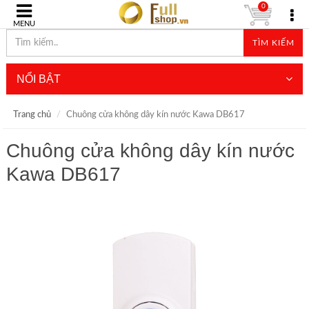
0
MENU
TÌM KIẾM
NỔI BẬT
Trang chủ
Chuông cửa không dây kín nước Kawa DB617
Chuông cửa không dây kín nước
Kawa DB617