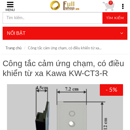
0
MENU
TÌM KIẾM
NỔI BẬT
Trang chủ
Công tắc cảm ứng chạm, có điều khiển từ xa...
Công tắc cảm ứng chạm, có điều
khiển từ xa Kawa KW-CT3-R
- 5%