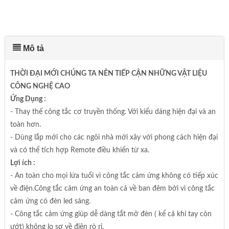
Mô tả
THỜI ĐẠI MỚI CHÚNG TA NÊN TIẾP CẬN NHỮNG VẬT LIỆU
CÔNG NGHỆ CAO
Ứng Dụng :
- Thay thế công tắc cơ truyền thống. Với kiểu dáng hiện đại và an
toàn hơn.
- Dùng lắp mới cho các ngôi nhà mới xây với phong cách hiện đại
và có thể tích hợp Remote điều khiển từ xa.
Lợi ích :
- An toàn cho mọi lứa tuổi vì công tắc cảm ứng không có tiếp xúc
về điện.Công tắc cảm ứng an toàn cả về ban đêm bởi vì công tắc
cảm ứng có đèn led sáng.
- Công tắc cảm ứng giúp dễ dàng tắt mở đèn ( kể cả khi tay còn
ướt) không lo sợ về điện rò rỉ.