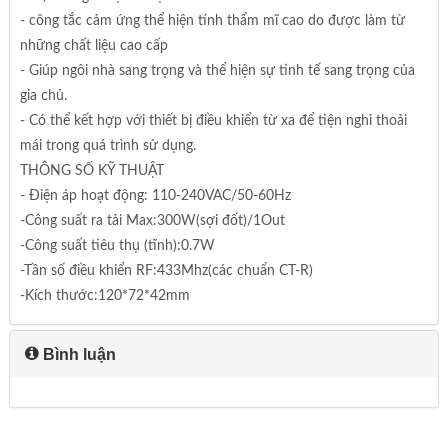
- công tắc cảm ứng thể hiện tính thẩm mĩ cao do được làm từ
những chất liệu cao cấp
- Giúp ngôi nhà sang trọng và thể hiện sự tinh tế sang trọng của
gia chủ.
- Có thể kết hợp với thiết bị điều khiển từ xa để tiện nghi thoải
mái trong quá trình sử dụng.
THÔNG SỐ KỸ THUẬT
- Điện áp hoạt động: 110-240VAC/50-60Hz
-Công suất ra tải Max:300W(sợi đốt)/1Out
-Công suất tiêu thụ (tĩnh):0.7W
-Tần số điều khiển RF:433Mhz(các chuẩn CT-R)
-Kích thước:120*72*42mm
Bình luận