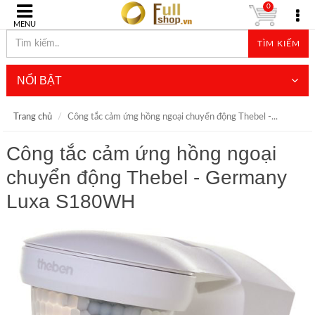
0
MENU
TÌM KIẾM
NỔI BẬT
Trang chủ
Công tắc cảm ứng hồng ngoại chuyển động Thebel -...
Công tắc cảm ứng hồng ngoại
chuyển động Thebel - Germany
Luxa S180WH