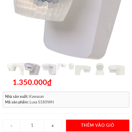
1.350.000₫
Nhà sản xuất:
Kawasan
Mã sản phẩm:
Luxa S180WH
THÊM VÀO GIỎ