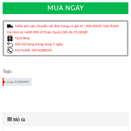
MUA NGAY
Miễn phí vận chuyển với đơn hàng có giá trị >300.000đ ( Nội thành
Hà Nội) và >600.000 đ (Toàn Quốc) (tối đa 35.000đ)
Quà tặng
Đổi trả hàng trong vòng 7 ngày
HOTLINE: 0976288501
Tags:
Luxa S180WH
Mô tả