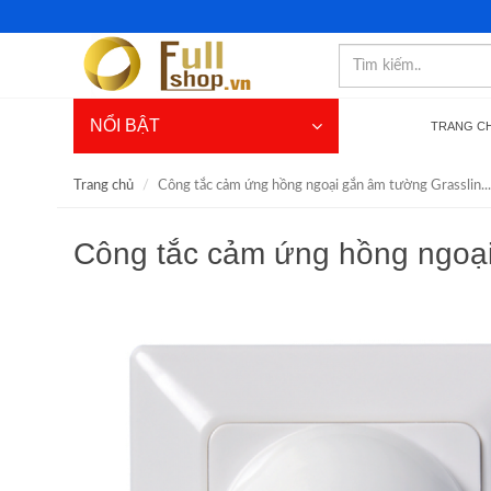
NỔI BẬT
TRANG C
Trang chủ
Công tắc cảm ứng hồng ngoại gắn âm tường Grasslin...
Công tắc cảm ứng hồng ngoại