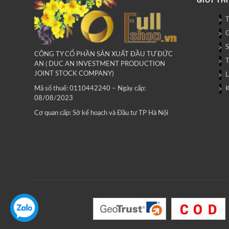
GIỚI TH
G
CÔNG TY CỔ PHẦN SẢN XUẤT ĐẦU TƯ ĐỨC
AN ( DUC AN INVESTMENT PRODUCTION
JOINT STOCK COMPANY)
L
Mã số thuế: 0110442240 – Ngày cấp:
08/08/2023
Cơ quan cấp: Sở kế hoạch và Đầu tư TP Hà Nội