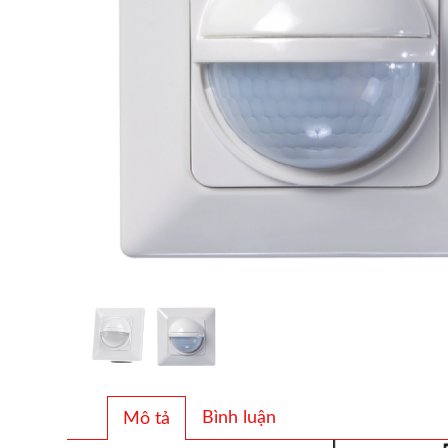
Bình luận
Mô tả