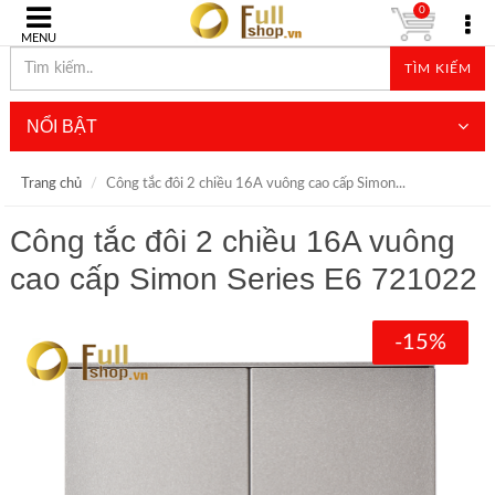
0
MENU
TÌM KIẾM
NỔI BẬT
Trang chủ
Công tắc đôi 2 chiều 16A vuông cao cấp Simon...
Công tắc đôi 2 chiều 16A vuông
cao cấp Simon Series E6 721022
-15%