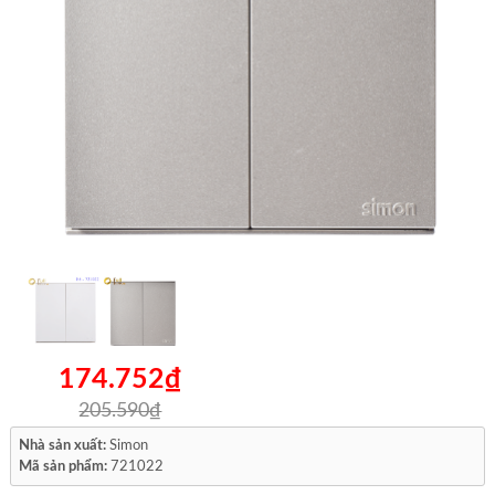
174.752₫
205.590₫
Nhà sản xuất:
Simon
Mã sản phẩm:
721022