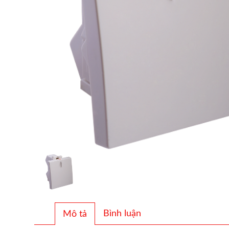
Bình luận
Mô tả