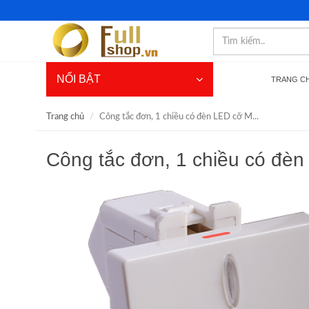
NỔI BẬT
TRANG C
Trang chủ
Công tắc đơn, 1 chiều có đèn LED cỡ M...
Công tắc đơn, 1 chiều có đè