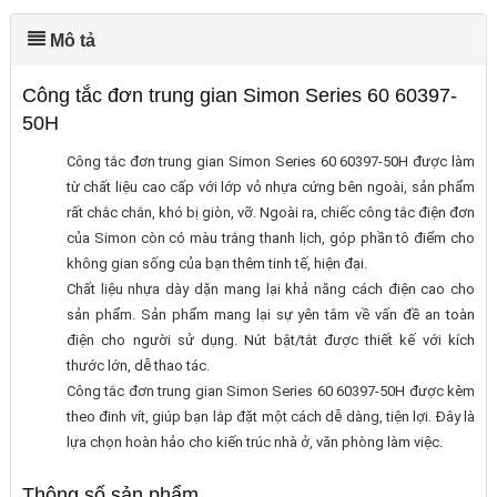
Mô tả
Công tắc đơn trung gian Simon Series 60 60397-
50H
Công tắc đơn trung gian Simon Series 60 60397-50H được làm
từ chất liệu cao cấp với lớp vỏ nhựa cứng bên ngoài, sản phẩm
rất chắc chắn, khó bị giòn, vỡ. Ngoài ra, chiếc công tắc điện đơn
của Simon còn có màu trắng thanh lịch, góp phần tô điểm cho
không gian sống của bạn thêm tinh tế, hiện đại.
Chất liệu nhựa dày dặn mang lại khả năng cách điện cao cho
sản phẩm. Sản phẩm mang lại sự yên tâm về vấn đề an toàn
điện cho người sử dụng. Nút bật/tắt được thiết kế với kích
thước lớn, dễ thao tác.
Công tắc đơn trung gian Simon Series 60 60397-50H được kèm
theo đinh vít, giúp bạn lắp đặt một cách dễ dàng, tiện lợi. Đây là
lựa chọn hoàn hảo cho kiến trúc nhà ở, văn phòng làm việc.
Thông số sản phẩm