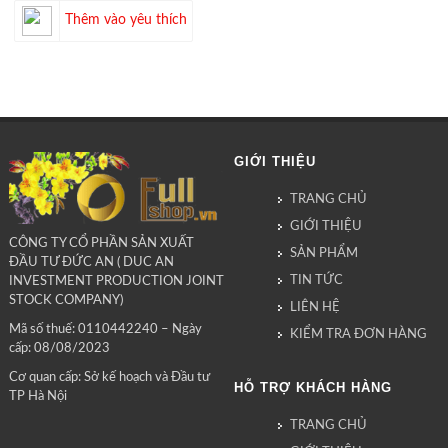
Thêm vào yêu thích
GIỚI THIỆU
TRANG CHỦ
GIỚI THIỆU
CÔNG TY CỔ PHẦN SẢN XUẤT
SẢN PHẨM
ĐẦU TƯ ĐỨC AN ( DUC AN
TIN TỨC
INVESTMENT PRODUCTION JOINT
STOCK COMPANY)
LIÊN HỆ
Mã số thuế: 0110442240 – Ngày
KIỂM TRA ĐƠN HÀNG
cấp: 08/08/2023
Cơ quan cấp: Sở kế hoạch và Đầu tư
HỖ TRỢ KHÁCH HÀNG
TP Hà Nội
TRANG CHỦ