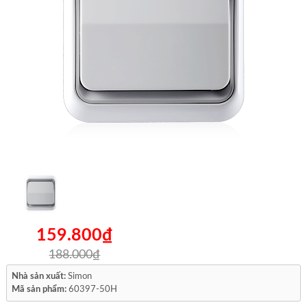
159.800₫
188.000₫
Nhà sản xuất:
Simon
Mã sản phẩm:
60397-50H