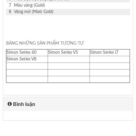
7
Màu vàng (Gold)
8
Vàng mờ (Matt Gold)
BẢNG NHỮNG SẢN PHẨM TƯƠNG TỰ
Simon Series 60
Simon Series V5
Simon Series i7
Simon Series V8
Bình luận