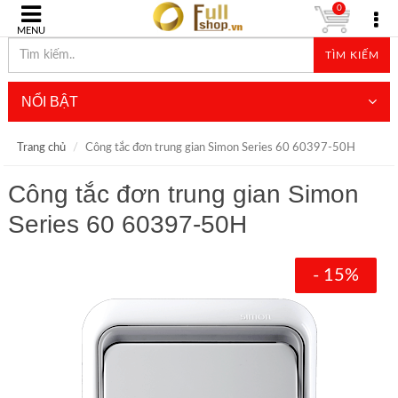
0
MENU
TÌM KIẾM
NỔI BẬT
Trang chủ
Công tắc đơn trung gian Simon Series 60 60397-50H
Công tắc đơn trung gian Simon
Series 60 60397-50H
- 15%