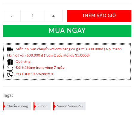
THÊM VÀO GIỎ
MUA NGAY
Miễn phí vận chuyển với đơn hàng có giá trị >300.000đ ( Nội thành
Hà Nội) và >600.000 đ (Toàn Quốc) (tối đa 35.000đ)
Quà tặng
Đổi trả hàng trong vòng 7 ngày
HOTLINE: 0976288501
Tags:
Chuẩn vuông
Simon
Simon Series 60