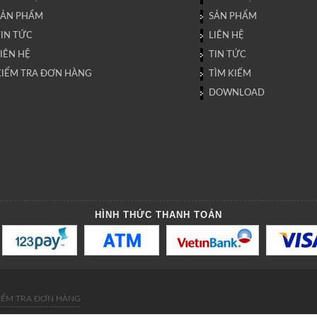
SẢN PHẨM
SẢN PHẨM
TIN TỨC
LIÊN HỆ
IÊN HỆ
TIN TỨC
KIỂM TRA ĐƠN HÀNG
TÌM KIẾM
DOWNLOAD
HÌNH THỨC THANH TOÁN
IỂM TRA ĐƠN HÀNG