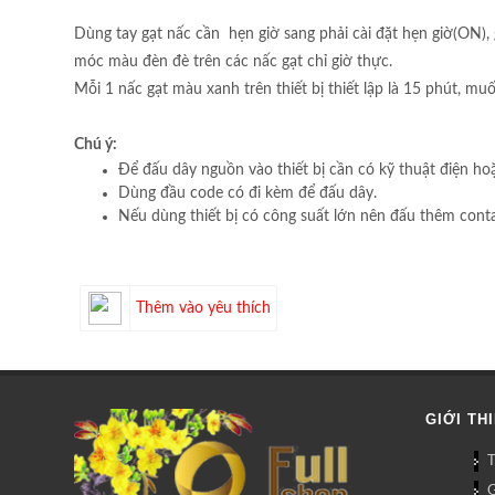
Dùng tay gạt nấc cần hẹn giờ sang phải cài đặt hẹn giờ(ON), g
móc màu đèn đè trên các nấc gạt chỉ giờ thực.
Mỗi 1 nấc gạt màu xanh trên thiết bị thiết lập là 15 phút, muố
Chú ý:
Để đấu dây nguồn vào thiết bị cần có kỹ thuật điện hoặ
Dùng đầu code có đi kèm để đấu dây.
Nếu dùng thiết bị có công suất lớn nên đấu thêm contac
Thêm vào yêu thích
GIỚI TH
G