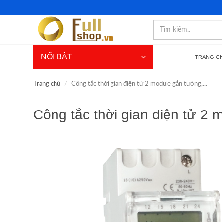
NỔI BẬT
TRANG C
Trang chủ
Công tắc thời gian điện tử 2 module gắn tường,...
Công tắc thời gian điện tử 2