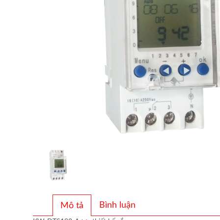
Bình luận
Mô tả