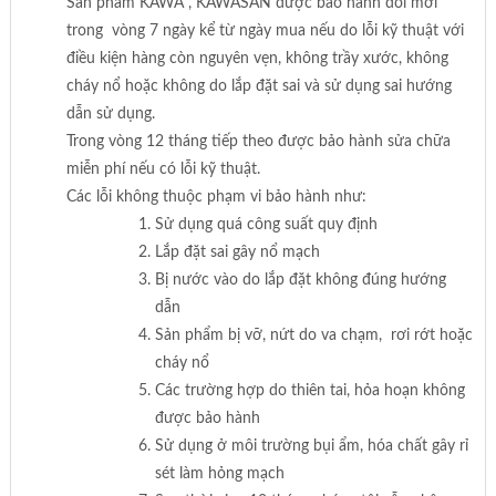
Sản phẩm KAWA , KAWASAN được bảo hành đổi mới
trong vòng 7 ngày kể từ ngày mua nếu do lỗi kỹ thuật với
điều kiện hàng còn nguyên vẹn, không trầy xước, không
cháy nổ hoặc không do lắp đặt sai và sử dụng sai hướng
dẫn sử dụng.
Trong vòng 12 tháng tiếp theo được bảo hành sửa chữa
miễn phí nếu có lỗi kỹ thuật.
Các lỗi không thuộc phạm vi bảo hành như:
Sử dụng quá công suất quy định
Lắp đặt sai gây nổ mạch
Bị nước vào do lắp đặt không đúng hướng
dẫn
Sản phẩm bị vỡ, nứt do va chạm, rơi rớt hoặc
cháy nổ
Các trường hợp do thiên tai, hỏa hoạn không
được bảo hành
Sử dụng ở môi trường bụi ẩm, hóa chất gây rỉ
sét làm hỏng mạch