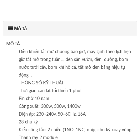
Mô tả
MÔ TẢ
Điều khiển tắt mở chuông báo giờ, máy lạnh theo lịch hẹn
giờ tắt mở trong tuần..., đèn sân vườn, đèn đường, bơm
nước tưới cây, bơm khí hồ cá, tắt mở đèn bảng hiệu tự
động…
THÔNG SỐ KỸ THUẬT
Thời gian cài đặt tối thiểu 1 phút
Pin chờ 10 năm
Công xuất: 300w, 500w, 1400w
Điện áp: 230~240v, 50~60Hz, 16A
28 chu kỳ
Kiểu công tắc: 2 chiều (1NO, 1NC) nhịp, chu kỳ xoay vòng.
Thanh ray 2 module