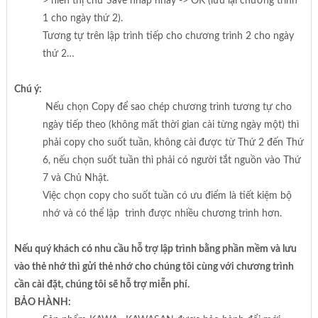
> hiển thị chữ Save nhấp nháy -> OK (lưu lại chương trình
1 cho ngày thứ 2).
Tương tự trên lập trình tiếp cho chương trình 2 cho ngày
thứ 2…
Chú ý:
Nếu chọn Copy để sao chép chương trình tương tự cho
ngày tiếp theo (không mất thời gian cài từng ngày một) thì
phải copy cho suốt tuần, không cài được từ Thứ 2 đến Thứ
6, nếu chọn suốt tuần thì phải có người tắt nguồn vào Thứ
7 và Chủ Nhật.
Việc chọn copy cho suốt tuần có ưu điểm là tiết kiệm bộ
nhớ và có thể lập trình được nhiều chương trình hơn.
Nếu quý khách có nhu cầu hỗ trợ lập trình bằng phần mềm và lưu
vào thẻ nhớ thì gửi thẻ nhớ cho chúng tôi cùng với chương trình
cần cài đặt, chúng tôi sẽ hỗ trợ miễn phí.
BẢO HÀNH: