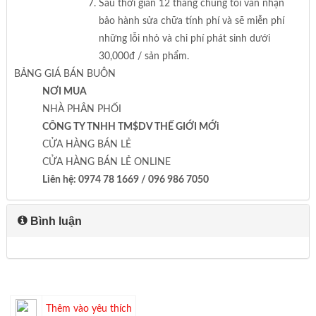
Sau thời gian 12 tháng chúng tôi vẫn nhận
bảo hành sửa chữa tính phí và sẽ miễn phí
những lỗi nhỏ và chi phí phát sinh dưới
30,000đ / sản phẩm.
BẢNG GIÁ BÁN BUÔN
NƠI MUA
NHÀ PHÂN PHỐI
CÔNG TY TNHH TM$DV THẾ GIỚI MỚi
CỬA HÀNG BÁN LẺ
CỬA HÀNG BÁN LẺ ONLINE
Liên hệ: 0974 78 1669 / 096 986 7050
Bình luận
Thêm vào yêu thích