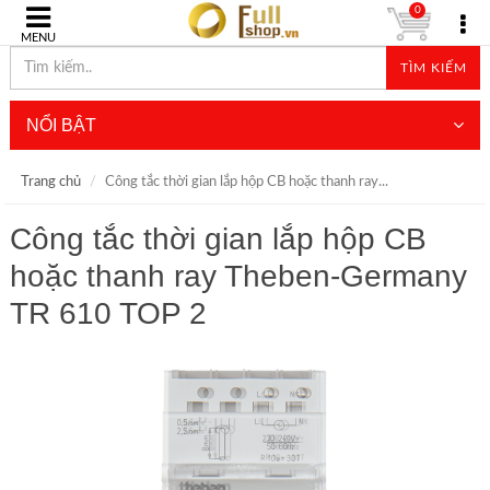
0
MENU
TÌM KIẾM
NỔI BẬT
Trang chủ
Công tắc thời gian lắp hộp CB hoặc thanh ray...
Công tắc thời gian lắp hộp CB
hoặc thanh ray Theben-Germany
TR 610 TOP 2