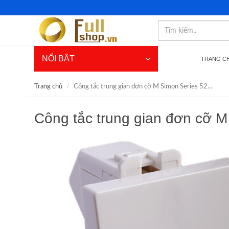
NỔI BẬT
TRANG C
Trang chủ
Công tắc trung gian đơn cỡ M Simon Series 52...
Công tắc trung gian đơn cỡ 