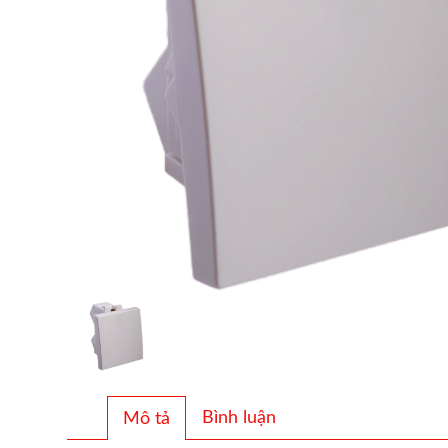
Bình luận
Mô tả