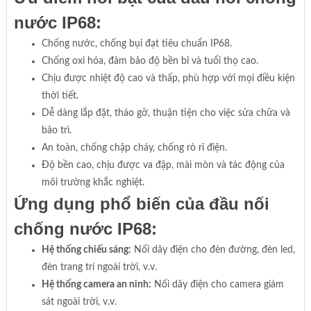
nước IP68:
Chống nước, chống bụi đạt tiêu chuẩn IP68.
Chống oxi hóa, đảm bảo độ bền bỉ và tuổi thọ cao.
Chịu được nhiệt độ cao và thấp, phù hợp với mọi điều kiện
thời tiết.
Dễ dàng lắp đặt, tháo gỡ, thuận tiện cho việc sửa chữa và
bảo trì.
An toàn, chống chập cháy, chống rò rỉ điện.
Độ bền cao, chịu được va đập, mài mòn và tác động của
môi trường khắc nghiệt.
Ứng dụng phổ biến của đầu nối
chống nước IP68:
Hệ thống chiếu sáng:
Nối dây điện cho đèn đường, đèn led,
đèn trang trí ngoài trời, v.v.
Hệ thống camera an ninh:
Nối dây điện cho camera giám
sát ngoài trời, v.v.