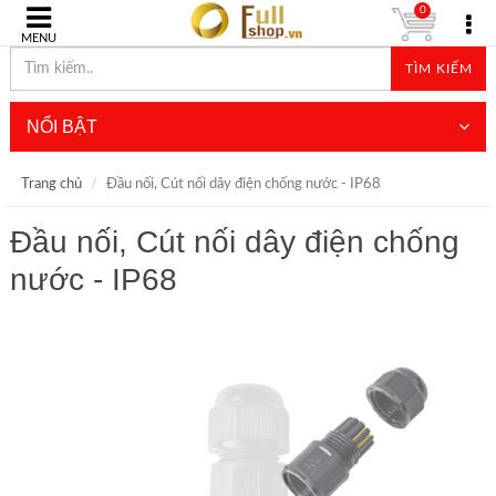
0
MENU
TÌM KIẾM
NỔI BẬT
Trang chủ
Đầu nối, Cút nối dây điện chống nước - IP68
Đầu nối, Cút nối dây điện chống
nước - IP68