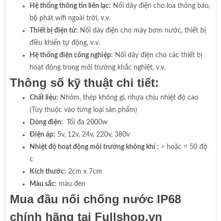
Hệ thống thông tin liên lạc:
Nối dây điện cho loa thông báo,
bộ phát wifi ngoài trời, v.v.
Thiết bị điện tử:
Nối dây điện cho máy bơm nước, thiết bị
điều khiển tự động, v.v.
Hệ thống điện công nghiệp:
Nối dây điện cho các thiết bị
hoạt động trong môi trường khắc nghiệt, v.v.
Thông số kỹ thuật chi tiết:
Chất liệu:
Nhôm, thép không gỉ, nhựa chịu nhiệt độ cao
(Tùy thuộc vào từng loại sản phẩm)
Dòng điện:
Tối đa 2000w
Điện áp:
5v, 12v, 24v, 220v, 380v
Nhiệt độ hoạt động môi trường không khí :
< hoặc = 50 độ
c
Kích thước:
2cm x 7cm
Màu sắc:
màu đen
Mua đầu nối chống nước IP68
chính hãng tại Fullshop.vn