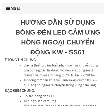
Mô tả
HƯỚNG DẪN SỬ DỤNG
BÓNG ĐÈN LED CẢM ỨNG
HỒNG NGOẠI CHUYỂN
ĐỘNG KW - SS61
THÔNG TIN CHUNG:
Đây là thiết bị cảm biến nhận diện sự chuyển động
của con người. Tự động mở đèn khi có người di
chuyển và thiếu ánh sáng (dưới 10 lux – 6:30 tối).
Tự động mở đèn khi thiếu ánh sáng (dưới 10 lux –
6:30 tối) có người di chuyển trong vùng cảm ứng.
ĐẶC ĐIỂM CHUNG:
Có sẵn bóng đèn LED
Tích hợp sẵn cảm ứng