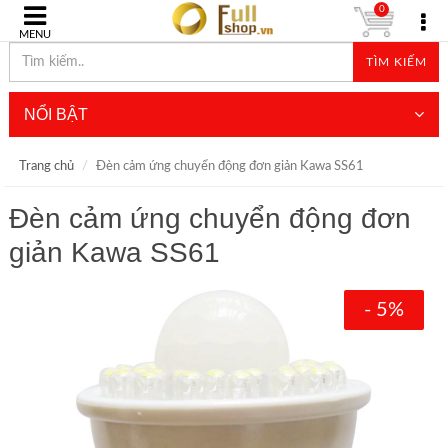
0
MENU
TÌM KIẾM
NỔI BẬT
Trang chủ
Đèn cảm ứng chuyển động đơn giản Kawa SS61
Đèn cảm ứng chuyển động đơn
giản Kawa SS61
- 5%