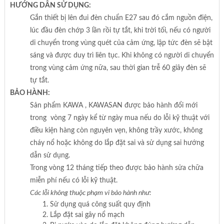
HƯỚNG DẪN SỬ DỤNG:
Gắn thiết bị lên đui đèn chuẩn E27 sau đó cắm nguồn điện,
lúc đầu đèn chớp 3 lần rồi tự tắt, khi trời tối, nếu có người
di chuyển trong vùng quét của cảm ứng, lập tức đèn sẽ bật
sáng và được duy trì liên tục. Khi không có người di chuyển
trong vùng cảm ứng nữa, sau thời gian trễ 60 giây đèn sẽ
tự tắt.
BẢO HÀNH:
Sản phẩm KAWA , KAWASAN được bảo hành đổi mới
trong vòng 7 ngày kể từ ngày mua nếu do lỗi kỹ thuật với
điều kiện hàng còn nguyên vẹn, không trầy xước, không
cháy nổ hoặc không do lắp đặt sai và sử dụng sai hướng
dẫn sử dụng.
Trong vòng 12 tháng tiếp theo được bảo hành sửa chữa
miễn phí nếu có lỗi kỹ thuật.
Các lỗi không thuộc phạm vi bảo hành như:
Sử dụng quá công suất quy định
Lắp đặt sai gây nổ mạch