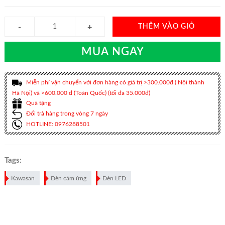
THÊM VÀO GIỎ
MUA NGAY
Miễn phí vận chuyển với đơn hàng có giá trị >300.000đ ( Nội thành
Hà Nội) và >600.000 đ (Toàn Quốc) (tối đa 35.000đ)
Quà tặng
Đổi trả hàng trong vòng 7 ngày
HOTLINE: 0976288501
Tags:
Kawasan
Đèn cảm ứng
Đèn LED