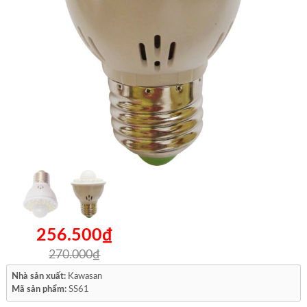
256.500₫
270.000₫
Nhà sản xuất:
Kawasan
Mã sản phẩm:
SS61