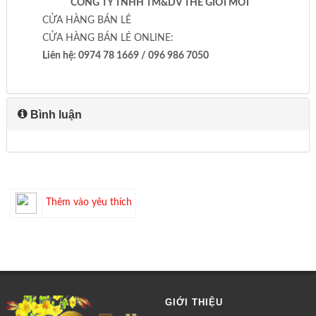
CÔNG TY TNHH TM&DV THẾ GIỚI MỚI
CỬA HÀNG BÁN LẺ
CỬA HÀNG BÁN LẺ ONLINE:
Liên hệ: 0974 78 1669 / 096 986 7050
Bình luận
Thêm vào yêu thích
GIỚI THIỆU