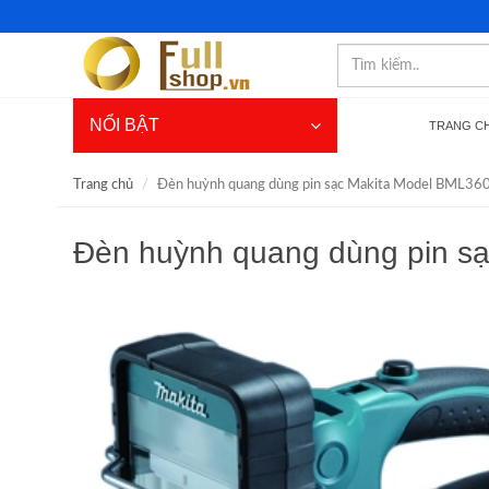
NỔI BẬT
TRANG C
Trang chủ
Đèn huỳnh quang dùng pin sạc Makita Model BML36
Đèn huỳnh quang dùng pin s