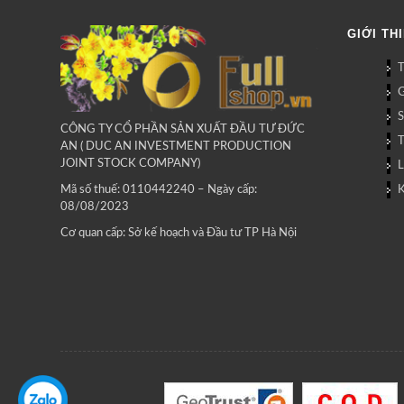
GIỚI TH
G
CÔNG TY CỔ PHẦN SẢN XUẤT ĐẦU TƯ ĐỨC
AN ( DUC AN INVESTMENT PRODUCTION
JOINT STOCK COMPANY)
L
Mã số thuế: 0110442240 – Ngày cấp:
08/08/2023
Cơ quan cấp: Sở kế hoạch và Đầu tư TP Hà Nội