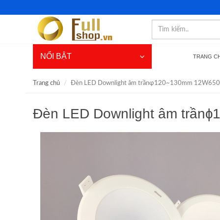
NỔI BẬT
TRANG C
Trang chủ
Đèn LED Downlight âm trầnɸ120~130mm 12W650
Đèn LED Downlight âm trần