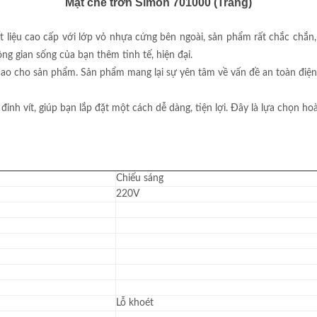
Mặt che trơn Simon 701000 (Trắng)
liệu cao cấp với lớp vỏ nhựa cứng bên ngoài, sản phẩm rất chắc chắn, 
ng gian sống của bạn thêm tinh tế, hiện đại.
cao cho sản phẩm. Sản phẩm mang lại sự yên tâm về vấn đề an toàn điện
nh vít, giúp bạn lắp đặt một cách dễ dàng, tiện lợi. Đây là lựa chọn ho
Chiếu sáng
220V
Lỗ khoét