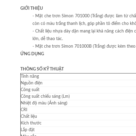
GIỚI THIỆU
- Mặt che trơn Simon 701000 (Trắng) được làm từ chất 
còn có màu trắng thanh lịch, góp phần tô điểm cho khô
- Chất liệu nhựa dày dặn mang lại khả năng cách điện 
lớn, dễ thao tác.
- Mặt che trơn Simon 701000B (Trắng) được kèm theo đi
ỨNG DỤNG
THÔNG SỐ KỸ THUẬT
Tính năng
Nguồn điện
Công suất
Công suất chiếu sáng (Lm)
Nhiệt độ màu (Ánh sáng)
CRI
Chất liệu
Kích thước
Lắp đặt