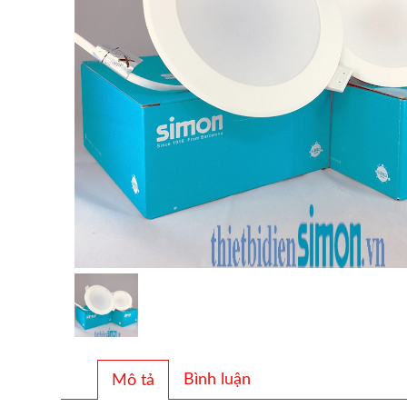
Bình luận
Mô tả