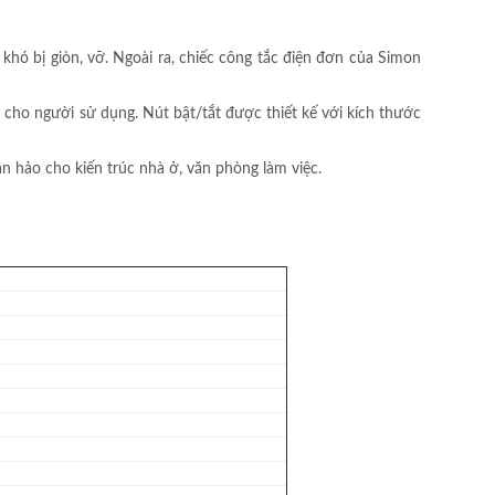
khó bị giòn, vỡ. Ngoài ra, chiếc công tắc điện đơn của Simon
 cho người sử dụng. Nút bật/tắt được thiết kế với kích thước
àn hảo cho kiến trúc nhà ở, văn phòng làm việc.