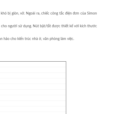
khó bị giòn, vỡ. Ngoài ra, chiếc công tắc điện đơn của Simon
 cho người sử dụng. Nút bật/tắt được thiết kế với kích thước
àn hảo cho kiến trúc nhà ở, văn phòng làm việc.