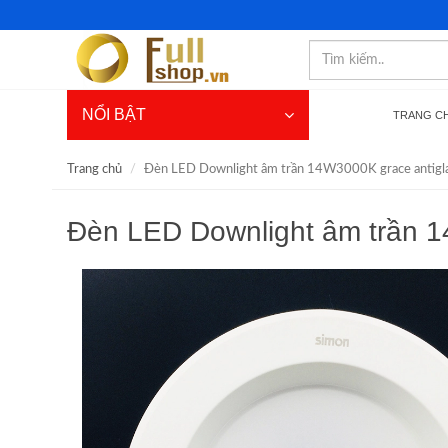
NỔI BẬT
TRANG C
Trang chủ
Đèn LED Downlight âm trần 14W3000K grace antig
Đèn LED Downlight âm trần 1