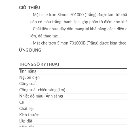
GIỚI THIỆU
- Mặt che trơn Simon 701000 (Trắng) được làm từ chất 
còn có màu trắng thanh lịch, góp phần tô điểm cho khô
- Chất liệu nhựa dày dặn mang lại khả năng cách điện 
lớn, dễ thao tác.
- Mặt che trơn Simon 701000B (Trắng) được kèm theo đi
ỨNG DỤNG
THÔNG SỐ KỸ THUẬT
Tính năng
Nguồn điện
Công suất
Công suất chiếu sáng (Lm)
Nhiệt độ màu (Ánh sáng)
CRI
Chất liệu
Kích thước
Lắp đặt