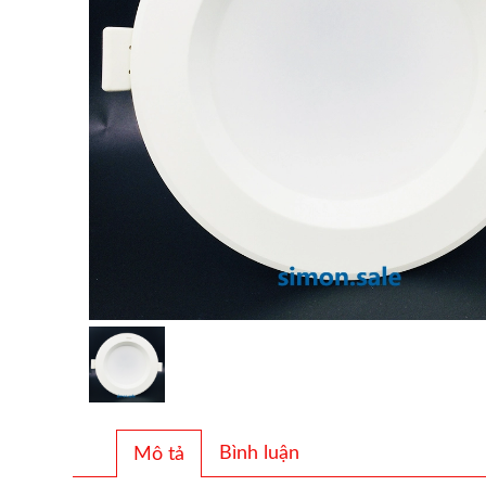
Bình luận
Mô tả