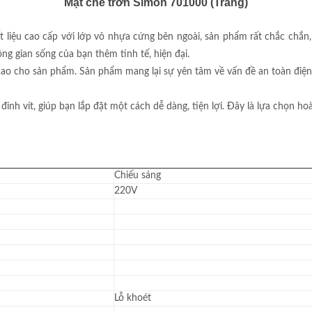
Mặt che trơn Simon 701000 (Trắng)
liệu cao cấp với lớp vỏ nhựa cứng bên ngoài, sản phẩm rất chắc chắn, 
ng gian sống của bạn thêm tinh tế, hiện đại.
cao cho sản phẩm. Sản phẩm mang lại sự yên tâm về vấn đề an toàn điện
nh vít, giúp bạn lắp đặt một cách dễ dàng, tiện lợi. Đây là lựa chọn ho
Chiếu sáng
220V
Lỗ khoét