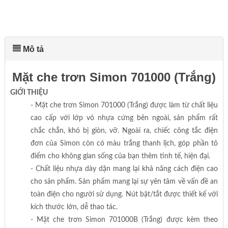
Mô tả
Mặt che trơn Simon 701000 (Trắng)
GIỚI THIỆU
- Mặt che trơn Simon 701000 (Trắng) được làm từ chất liệu
cao cấp với lớp vỏ nhựa cứng bên ngoài, sản phẩm rất
chắc chắn, khó bị giòn, vỡ. Ngoài ra, chiếc công tắc điện
đơn của Simon còn có màu trắng thanh lịch, góp phần tô
điểm cho không gian sống của bạn thêm tinh tế, hiện đại.
- Chất liệu nhựa dày dặn mang lại khả năng cách điện cao
cho sản phẩm. Sản phẩm mang lại sự yên tâm về vấn đề an
toàn điện cho người sử dụng. Nút bật/tắt được thiết kế với
kích thước lớn, dễ thao tác.
- Mặt che trơn Simon 701000B (Trắng) được kèm theo