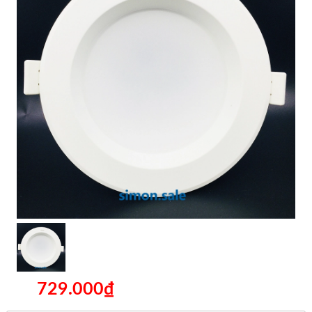
729.000₫