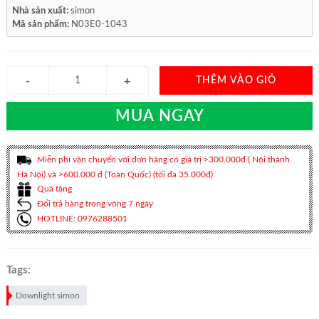
Nhà sản xuất:
simon
Mã sản phẩm:
N03E0-1043
THÊM VÀO GIỎ
MUA NGAY
Miễn phí vận chuyển với đơn hàng có giá trị >300.000đ ( Nội thành
Hà Nội) và >600.000 đ (Toàn Quốc) (tối đa 35.000đ)
Quà tặng
Đổi trả hàng trong vòng 7 ngày
HOTLINE: 0976288501
Tags:
Downlight simon